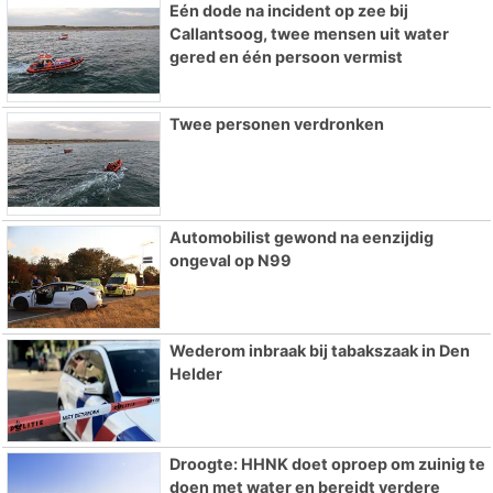
Eén dode na incident op zee bij
Callantsoog, twee mensen uit water
gered en één persoon vermist
Twee personen verdronken
Automobilist gewond na eenzijdig
ongeval op N99
Wederom inbraak bij tabakszaak in Den
Helder
Droogte: HHNK doet oproep om zuinig te
doen met water en bereidt verdere