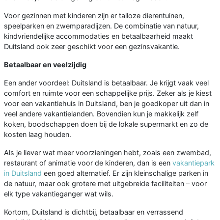
Voor gezinnen met kinderen zijn er talloze dierentuinen,
speelparken en zwemparadijzen. De combinatie van natuur,
kindvriendelijke accommodaties en betaalbaarheid maakt
Duitsland ook zeer geschikt voor een gezinsvakantie.
Betaalbaar en veelzijdig
Een ander voordeel: Duitsland is betaalbaar. Je krijgt vaak veel
comfort en ruimte voor een schappelijke prijs. Zeker als je kiest
voor een vakantiehuis in Duitsland, ben je goedkoper uit dan in
veel andere vakantielanden. Bovendien kun je makkelijk zelf
koken, boodschappen doen bij de lokale supermarkt en zo de
kosten laag houden.
Als je liever wat meer voorzieningen hebt, zoals een zwembad,
restaurant of animatie voor de kinderen, dan is een
vakantiepark
in Duitsland
een goed alternatief. Er zijn kleinschalige parken in
de natuur, maar ook grotere met uitgebreide faciliteiten – voor
elk type vakantieganger wat wils.
Kortom, Duitsland is dichtbij, betaalbaar en verrassend