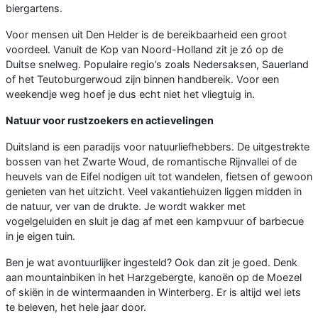
biergartens.
Voor mensen uit Den Helder is de bereikbaarheid een groot
voordeel. Vanuit de Kop van Noord-Holland zit je zó op de
Duitse snelweg. Populaire regio’s zoals Nedersaksen, Sauerland
of het Teutoburgerwoud zijn binnen handbereik. Voor een
weekendje weg hoef je dus echt niet het vliegtuig in.
Natuur voor rustzoekers en actievelingen
Duitsland is een paradijs voor natuurliefhebbers. De uitgestrekte
bossen van het Zwarte Woud, de romantische Rijnvallei of de
heuvels van de Eifel nodigen uit tot wandelen, fietsen of gewoon
genieten van het uitzicht. Veel vakantiehuizen liggen midden in
de natuur, ver van de drukte. Je wordt wakker met
vogelgeluiden en sluit je dag af met een kampvuur of barbecue
in je eigen tuin.
Ben je wat avontuurlijker ingesteld? Ook dan zit je goed. Denk
aan mountainbiken in het Harzgebergte, kanoën op de Moezel
of skiën in de wintermaanden in Winterberg. Er is altijd wel iets
te beleven, het hele jaar door.