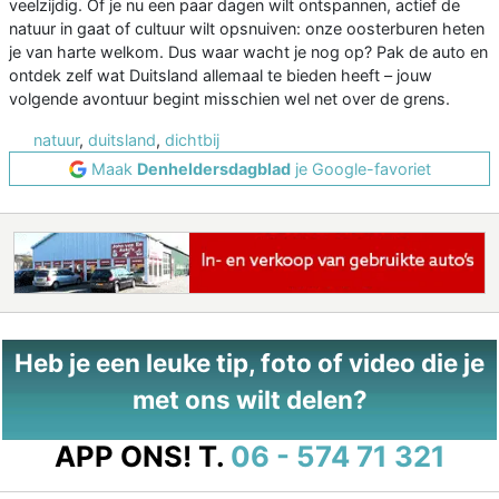
veelzijdig. Of je nu een paar dagen wilt ontspannen, actief de
natuur in gaat of cultuur wilt opsnuiven: onze oosterburen heten
je van harte welkom. Dus waar wacht je nog op? Pak de auto en
ontdek zelf wat Duitsland allemaal te bieden heeft – jouw
volgende avontuur begint misschien wel net over de grens.
natuur
,
duitsland
,
dichtbij
Maak
Denheldersdagblad
je Google-favoriet
Heb je een leuke tip, foto of video die je
met ons wilt delen?
APP ONS!
T.
06 - 574 71 321