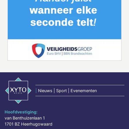
|
Nieuws | Sport | Evenementen
Hoofdvestiging:
van Benthuizenlaan 1
1701 BZ Heerhugowaard