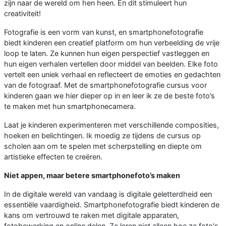
zijn naar de wereld om hen heen. En dit stimuleert hun
creativiteit!
Fotografie is een vorm van kunst, en smartphonefotografie
biedt kinderen een creatief platform om hun verbeelding de vrije
loop te laten. Ze kunnen hun eigen perspectief vastleggen en
hun eigen verhalen vertellen door middel van beelden. Elke foto
vertelt een uniek verhaal en reflecteert de emoties en gedachten
van de fotograaf. Met de smartphonefotografie cursus voor
kinderen gaan we hier dieper op in en leer ik ze de beste foto’s
te maken met hun smartphonecamera.
Laat je kinderen experimenteren met verschillende composities,
hoeken en belichtingen. Ik moedig ze tijdens de cursus op
scholen aan om te spelen met scherpstelling en diepte om
artistieke effecten te creëren.
Niet appen, maar betere smartphonefoto’s maken
In de digitale wereld van vandaag is digitale geletterdheid een
essentiële vaardigheid. Smartphonefotografie biedt kinderen de
kans om vertrouwd te raken met digitale apparaten,
fotobewerking en online delen. Ze leren niet alleen hoe ze foto's