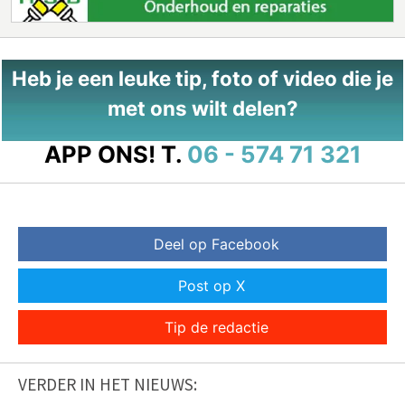
Heb je een leuke tip, foto of video die je
met ons wilt delen?
APP ONS!
T.
06 - 574 71 321
Deel op Facebook
Post op X
Tip de redactie
VERDER IN HET NIEUWS: