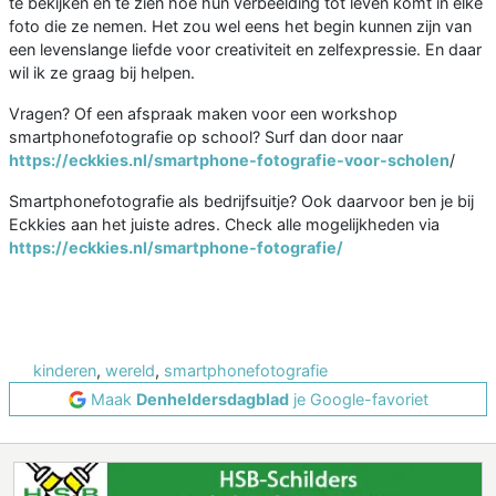
te bekijken en te zien hoe hun verbeelding tot leven komt in elke
foto die ze nemen. Het zou wel eens het begin kunnen zijn van
een levenslange liefde voor creativiteit en zelfexpressie. En daar
wil ik ze graag bij helpen.
Vragen? Of een afspraak maken voor een workshop
smartphonefotografie op school? Surf dan door naar
https://eckkies.nl/smartphone-fotografie-voor-scholen
/
Smartphonefotografie als bedrijfsuitje? Ook daarvoor ben je bij
Eckkies aan het juiste adres. Check alle mogelijkheden via
https://eckkies.nl/smartphone-fotografie/
kinderen
,
wereld
,
smartphonefotografie
Maak
Denheldersdagblad
je Google-favoriet