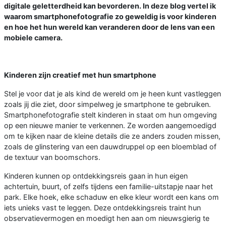
digitale geletterdheid kan bevorderen. In deze blog vertel ik
waarom smartphonefotografie zo geweldig is voor kinderen
en hoe het hun wereld kan veranderen door de lens van een
mobiele camera.
Kinderen zijn creatief met hun smartphone
Stel je voor dat je als kind de wereld om je heen kunt vastleggen
zoals jij die ziet, door simpelweg je smartphone te gebruiken.
Smartphonefotografie stelt kinderen in staat om hun omgeving
op een nieuwe manier te verkennen. Ze worden aangemoedigd
om te kijken naar de kleine details die ze anders zouden missen,
zoals de glinstering van een dauwdruppel op een bloemblad of
de textuur van boomschors.
Kinderen kunnen op ontdekkingsreis gaan in hun eigen
achtertuin, buurt, of zelfs tijdens een familie-uitstapje naar het
park. Elke hoek, elke schaduw en elke kleur wordt een kans om
iets unieks vast te leggen. Deze ontdekkingsreis traint hun
observatievermogen en moedigt hen aan om nieuwsgierig te