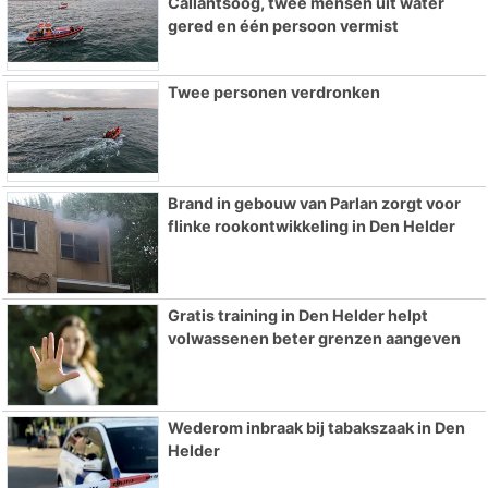
Callantsoog, twee mensen uit water
gered en één persoon vermist
Twee personen verdronken
Brand in gebouw van Parlan zorgt voor
flinke rookontwikkeling in Den Helder
Gratis training in Den Helder helpt
volwassenen beter grenzen aangeven
Wederom inbraak bij tabakszaak in Den
Helder