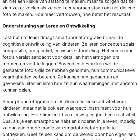
en niet een kiekje van afstand te maken, maar te zorgen dat ze
zich zeker voelen als ze een keer vooraan staan om net die ene
foto te maken. Hoe meer vertrouwen, hoe beter het resultaat.
Ondersteuning van Leren en Ontwikkeling
Last but not least draagt smartphonefotografie bij aan de
cognitieve ontwikkeling van kinderen. Ze leren concepten zoals
compositie, perspectief, en visuele storytelling. Het nemen van
foto's vereist aandacht voor detail en het vermogen om
momenten vast te leggen. Bovendien bespreken we de
gemaakte foto's die ze hebben genomen, hun communicatieve
vaardigheden verbeteren. Ze kunnen hun gedachten en
gevoelens uiten en leren hoe ze hun waarnemingen met anderen
kunnen delen.
Smartphonefotografie is niet alleen een leuke activiteit voor
kinderen, maar het is ook een waardevol instrument voor hun
ontwikkeling. Het stimuleert hun nieuwsgierigheid en creativiteit.
Dus, als je een smartphone hebt en kinderen in je leven, moedig
ze dan aan om de magie van smartphonefotografie te
ontdekken. Geef ze een kans om de wereld door hun eigen lens