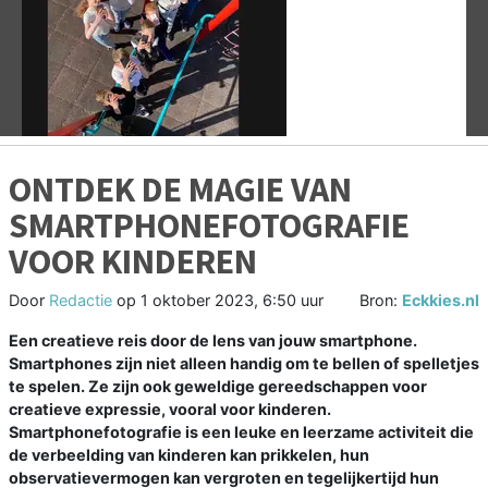
Vorige
V
ONTDEK DE MAGIE VAN
SMARTPHONEFOTOGRAFIE
VOOR KINDEREN
Door
Redactie
op
1 oktober 2023, 6:50 uur
Bron:
Eckkies.nl
Een creatieve reis door de lens van jouw smartphone.
Smartphones zijn niet alleen handig om te bellen of spelletjes
te spelen. Ze zijn ook geweldige gereedschappen voor
creatieve expressie, vooral voor kinderen.
Smartphonefotografie is een leuke en leerzame activiteit die
de verbeelding van kinderen kan prikkelen, hun
observatievermogen kan vergroten en tegelijkertijd hun