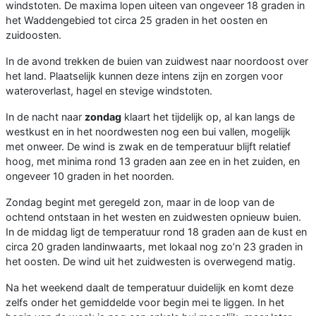
windstoten. De maxima lopen uiteen van ongeveer 18 graden in
het Waddengebied tot circa 25 graden in het oosten en
zuidoosten.
In de avond trekken de buien van zuidwest naar noordoost over
het land. Plaatselijk kunnen deze intens zijn en zorgen voor
wateroverlast, hagel en stevige windstoten.
In de nacht naar
zondag
klaart het tijdelijk op, al kan langs de
westkust en in het noordwesten nog een bui vallen, mogelijk
met onweer. De wind is zwak en de temperatuur blijft relatief
hoog, met minima rond 13 graden aan zee en in het zuiden, en
ongeveer 10 graden in het noorden.
Zondag begint met geregeld zon, maar in de loop van de
ochtend ontstaan in het westen en zuidwesten opnieuw buien.
In de middag ligt de temperatuur rond 18 graden aan de kust en
circa 20 graden landinwaarts, met lokaal nog zo’n 23 graden in
het oosten. De wind uit het zuidwesten is overwegend matig.
Na het weekend daalt de temperatuur duidelijk en komt deze
zelfs onder het gemiddelde voor begin mei te liggen. In het