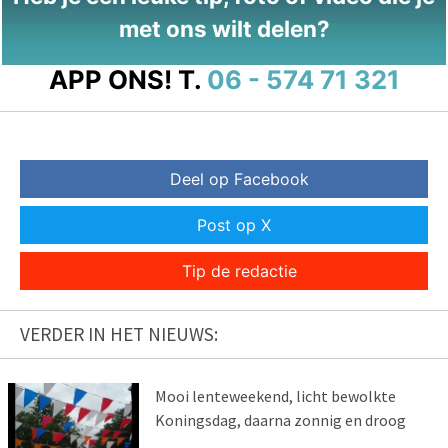
met ons wilt delen?
APP ONS!
T.
06 - 574 71 321
Deel op Facebook
Post op X
Tip de redactie
VERDER IN HET NIEUWS:
Mooi lenteweekend, licht bewolkte
Koningsdag, daarna zonnig en droog