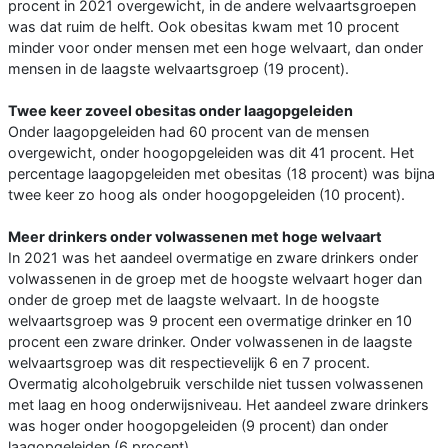
procent in 2021 overgewicht, in de andere welvaartsgroepen
was dat ruim de helft. Ook obesitas kwam met 10 procent
minder voor onder mensen met een hoge welvaart, dan onder
mensen in de laagste welvaartsgroep (19 procent).
Twee keer zoveel obesitas onder laagopgeleiden
Onder laagopgeleiden had 60 procent van de mensen
overgewicht, onder hoogopgeleiden was dit 41 procent. Het
percentage laagopgeleiden met obesitas (18 procent) was bijna
twee keer zo hoog als onder hoogopgeleiden (10 procent).
Meer drinkers onder volwassenen met hoge welvaart
In 2021 was het aandeel overmatige en zware drinkers onder
volwassenen in de groep met de hoogste welvaart hoger dan
onder de groep met de laagste welvaart. In de hoogste
welvaartsgroep was 9 procent een overmatige drinker en 10
procent een zware drinker. Onder volwassenen in de laagste
welvaartsgroep was dit respectievelijk 6 en 7 procent.
Overmatig alcoholgebruik verschilde niet tussen volwassenen
met laag en hoog onderwijsniveau. Het aandeel zware drinkers
was hoger onder hoogopgeleiden (9 procent) dan onder
laagopgeleiden (6 procent).