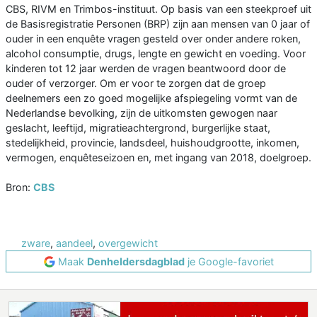
CBS, RIVM en Trimbos-instituut. Op basis van een steekproef uit
de Basisregistratie Personen (BRP) zijn aan mensen van 0 jaar of
ouder in een enquête vragen gesteld over onder andere roken,
alcohol consumptie, drugs, lengte en gewicht en voeding. Voor
kinderen tot 12 jaar werden de vragen beantwoord door de
ouder of verzorger. Om er voor te zorgen dat de groep
deelnemers een zo goed mogelijke afspiegeling vormt van de
Nederlandse bevolking, zijn de uitkomsten gewogen naar
geslacht, leeftijd, migratieachtergrond, burgerlijke staat,
stedelijkheid, provincie, landsdeel, huishoudgrootte, inkomen,
vermogen, enquêteseizoen en, met ingang van 2018, doelgroep.
Bron:
CBS
zware
,
aandeel
,
overgewicht
Maak
Denheldersdagblad
je Google-favoriet