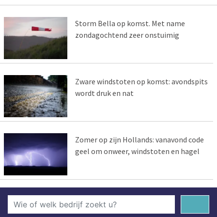
Storm Bella op komst. Met name
zondagochtend zeer onstuimig
Zware windstoten op komst: avondspits
wordt druk en nat
Zomer op zijn Hollands: vanavond code
geel om onweer, windstoten en hagel