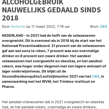
ALCOHOLGEBRUIK
NAUWELIJKS GEDAALD SINDS
2018
Door
Redactie
op
11 maart 2022, 7:16 uur
Bron:
CBS
NEDERLAND - In 2021 had de helft van de volwassenen
overgewicht. Dit is evenveel als in 2018 bij de start van het
Nationaal Preventieakkoord. 21 procent van de volwassenen
gaf aan wel eens te roken, 7 procent was een overmatige
drinker en 8 procent een zware drinker. Het aandeel
volwassenen met overgewicht en obesitas, en het aandeel
rokers, was hoger onder degenen met een lagere welvaart of
lager onderwijsniveau. Dit blijkt uit de
Gezondheidsenquête/Leefstijlmonitor 2021 van het
CBS
, in
samenwerking met het RIVM, het Trimbos-instituut en
Pharos.
Het aandeel volwassenen dat in 2021 overgewicht en obesitas
had, en het aandeel rokers, overmatige en zware drinkers,