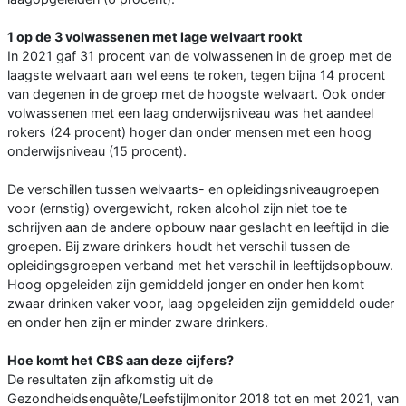
1 op de 3 volwassenen met lage welvaart rookt
In 2021 gaf 31 procent van de volwassenen in de groep met de
laagste welvaart aan wel eens te roken, tegen bijna 14 procent
van degenen in de groep met de hoogste welvaart. Ook onder
volwassenen met een laag onderwijsniveau was het aandeel
rokers (24 procent) hoger dan onder mensen met een hoog
onderwijsniveau (15 procent).
De verschillen tussen welvaarts- en opleidingsniveaugroepen
voor (ernstig) overgewicht, roken alcohol zijn niet toe te
schrijven aan de andere opbouw naar geslacht en leeftijd in die
groepen. Bij zware drinkers houdt het verschil tussen de
opleidingsgroepen verband met het verschil in leeftijdsopbouw.
Hoog opgeleiden zijn gemiddeld jonger en onder hen komt
zwaar drinken vaker voor, laag opgeleiden zijn gemiddeld ouder
en onder hen zijn er minder zware drinkers.
Hoe komt het CBS aan deze cijfers?
De resultaten zijn afkomstig uit de
Gezondheidsenquête/Leefstijlmonitor 2018 tot en met 2021, van