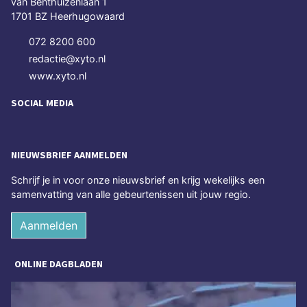
van Benthuizenlaan 1
1701 BZ Heerhugowaard
072 8200 600
redactie@xyto.nl
www.xyto.nl
SOCIAL MEDIA
NIEUWSBRIEF AANMELDEN
Schrijf je in voor onze nieuwsbrief en krijg wekelijks een
samenvatting van alle gebeurtenissen uit jouw regio.
Aanmelden
ONLINE DAGBLADEN