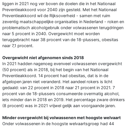
liggen in 2021 nog ver boven de doelen die in het Nationaal
Preventieakkoord voor 2040 zijn gesteld. Met het Nationaal
Preventieakkoord wil de Rijksoverheid - samen met ruim
zeventig maatschappelijke organisaties in Nederland - roken en
problematisch alcoholgebruik onder volwassenen terugdringen
naar 5 procent in 2040. Overgewicht moet worden
teruggebracht naar 38 procent van de 18-plussers, obesitas
naar 7,1 procent.
Overgewicht niet afgenomen sinds 2018
In 2021 hadden nagenoeg evenveel volwassenen overgewicht
(50 procent) als in 2018, bij het begin van het Nationaal
Preventieakkoord. 14 procent had obesitas, dat is in de
afgelopen jaren niet veranderd. Het aandeel rokers is licht
gedaald: van 22 procent in 2018 naar 21 procent in 2021. 7
procent van de 18-plussers consumeerde overmatig alcohol,
iets minder dan in 2018 en 2019. Het percentage zware drinkers
(8 procent) was in 2021 vrijwel gelijk aan voorgaande jaren.
Minder overgewicht bij volwassenen met hoogste welvaart
Onder volwassenen in de hoogste welvaartsgroep had 44