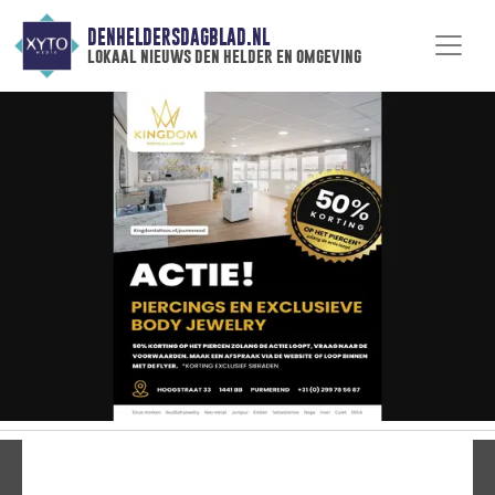
DENHELDERSDAGBLAD.NL
lokaal nieuws den helder en omgeving