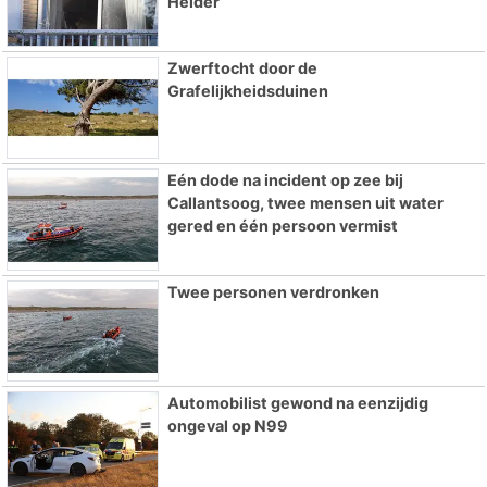
Helder
Zwerftocht door de
Grafelijkheidsduinen
Eén dode na incident op zee bij
Callantsoog, twee mensen uit water
gered en één persoon vermist
Twee personen verdronken
Automobilist gewond na eenzijdig
ongeval op N99