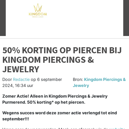
Vorige
V
50% KORTING OP PIERCEN BIJ
KINGDOM PIERCINGS &
JEWELRY
Door
Redactie
op
6 september
Bron:
Kingdom Piercings &
2024, 16:34 uur
Jewelry
Zomer Actie! Alleen in Kingdom Piercings & Jewelry
Purmerend. 50% korting* op het piercen.
Wegens succes word deze zomer actie verlengd tot eind
september!!!