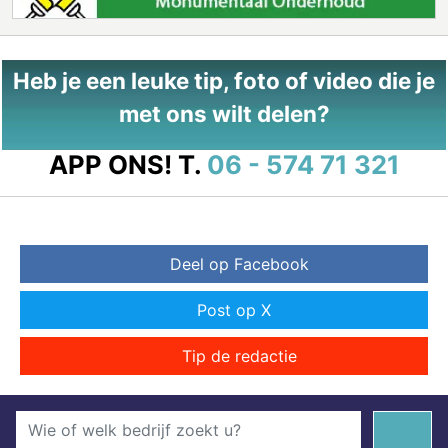
Heb je een leuke tip, foto of video die je
met ons wilt delen?
APP ONS!
T.
06 - 574 71 321
Deel op Facebook
Post op X
Tip de redactie