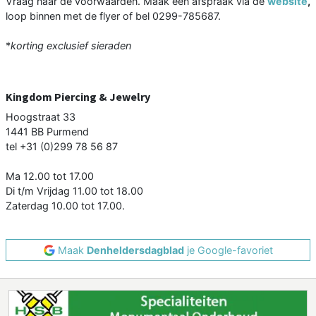
Vraag naar de voorwaarden. Maak een afspraak via de
website
,
loop binnen met de flyer of bel 0299-785687.
*
korting exclusief sieraden
Kingdom Piercing & Jewelry
Hoogstraat 33
1441 BB Purmend
tel +31 (0)299 78 56 87
Ma 12.00 tot 17.00
Di t/m Vrijdag 11.00 tot 18.00
Zaterdag 10.00 tot 17.00.
Maak
Denheldersdagblad
je Google-favoriet