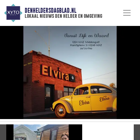
DENHELDERSDAGBLAD.NL
lokaal nieuws den helder en omgeving