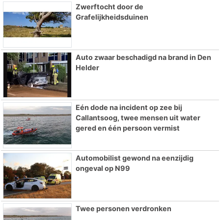
Zwerftocht door de
Grafelijkheidsduinen
Auto zwaar beschadigd na brand in Den
Helder
Eén dode na incident op zee bij
Callantsoog, twee mensen uit water
gered en één persoon vermist
Automobilist gewond na eenzijdig
ongeval op N99
Twee personen verdronken