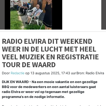
Vorige
V
RADIO ELVIRA DIT WEEKEND
WEER IN DE LUCHT MET HEEL
VEEL MUZIEK EN REGISTRATIE
TOUR DE WAARD
Door
Redactie
op
13 augustus 2025, 17:43 uur
Bron: Radio Elvira
DIJK EN WAARD - Na een mooie vakantie en een gezellige
BBQ voor de medewerkers en een aantal luisteraars gaat
radio Elvira er weer vol op tegenaan met gezellige
programma's en de nodige informatie.