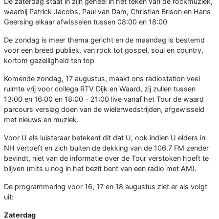
De zaterdag staat in zijn geheel in het teken van de rockmuziek,
waarbij Patrick Jacobs, Paul van Dam, Christian Brison en Hans
Geersing elkaar afwisselen tussen 08:00 en 18:00
De zondag is meer thema gericht en de maandag is bestemd
voor een breed publiek, van rock tot gospel, soul en country,
kortom gezelligheid ten top
Komende zondag, 17 augustus, maakt ons radiostation veel
ruimte vrij voor collega RTV Dijk en Waard, zij zullen tussen
13:00 en 16:00 en 18:00 - 21:00 live vanaf het Tour de waard
parcours verslag doen van de wielerwedstrijden, afgewisseld
met nieuws en muziek.
Voor U als luisteraar betekent dit dat U, ook indien U elders in
NH vertoeft en zich buiten de dekking van de 106.7 FM zender
bevindt, niet van de informatie over de Tour verstoken hoeft te
blijven (mits u nog in het bezit bent van een radio met AM).
De programmering voor 16, 17 en 18 augustus ziet er als volgt
uit:
Zaterdag