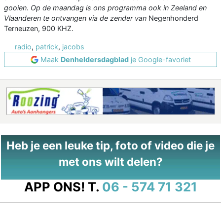
gooien. Op de maandag is ons programma ook in Zeeland en
Vlaanderen te ontvangen via de zender van
Negenhonderd
Terneuzen, 900 KHZ.
radio
,
patrick
,
jacobs
Maak
Denheldersdagblad
je Google-favoriet
Heb je een leuke tip, foto of video die je
met ons wilt delen?
APP ONS!
T.
06 - 574 71 321