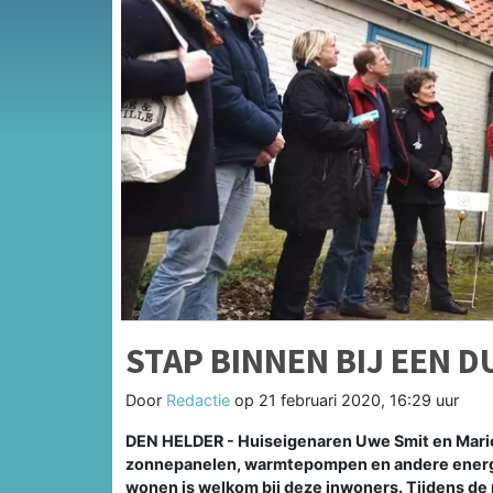
STAP BINNEN BIJ EEN 
Door
Redactie
op
21 februari 2020, 16:29 uur
DEN HELDER - Huiseigenaren Uwe Smit en Mariek
zonnepanelen, warmtepompen en andere energi
wonen is welkom bij deze inwoners. Tijdens de 