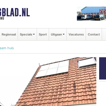
GBLAD.NL
ing
Regionaal
Specials
Sport
Uitgaan
Vacatures
Contact
zaam huis