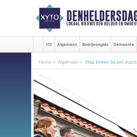
DENHELDERSDA
lokaal nieuws den helder en omgev
112
Algemeen
Bedrijvengids
Gemeente
Home
Algemeen
Stap binnen bij een duur