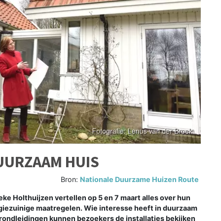
DUURZAAM HUIS
Bron:
Nationale Duurzame Huizen Route
e Holthuijzen vertellen op 5 en 7 maart alles over hun
ezuinige maatregelen. Wie interesse heeft in duurzaam
rondleidingen kunnen bezoekers de installaties bekijken