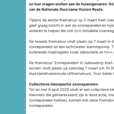
en hun vragen stellen aan de huiseigenaren. G
van de Nationale Duurzame Huizen Route.
Tijdens de eerste thematour op 5 maart heet Uwe 
geef graag inzicht in wat de zonnepanelen en hy
anderen te helpen die ook zo’n installatie overweg
De tweede thematour vindt plaats op 7 maart in de
zonnepanelen en een lucht/water warmtepomp. Tijd
isolerende maatregelen zoals dakisolatie en hr++ 
De thematour ‘Zonnepanelen’ in Julianadorp start
wonen’ vindt plaats op zaterdag 7 maart om 10.0
duurzamehuizenroute.nl/thematours. Voor beide t
Collectieve inkoopactie zonnepanelen
Tot en met 6 april 2020 vindt er een collectieve 
Inwoners die geïnteresseerd zijn in deze actie, ma
zonnepanelen hebben, kunnen met deze thematours
zonnepanelen.