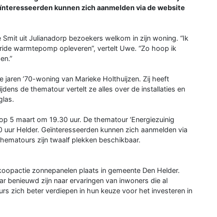
eïnteresseerden kunnen zich aanmelden via de website
Smit uit Julianadorp bezoekers welkom in zijn woning. “Ik
bride warmtepomp opleveren”, vertelt Uwe. “Zo hoop ik
en.”
 jaren ’70-woning van Marieke Holthuijzen. Zij heeft
ens de thematour vertelt ze alles over de installaties en
glas.
 op 5 maart om 19.30 uur. De thematour ‘Energiezuinig
0 uur Helder. Geïnteresseerden kunnen zich aanmelden via
hematours zijn twaalf plekken beschikbaar.
inkoopactie zonnepanelen plaats in gemeente Den Helder.
ar benieuwd zijn naar ervaringen van inwoners die al
 zich beter verdiepen in hun keuze voor het investeren in