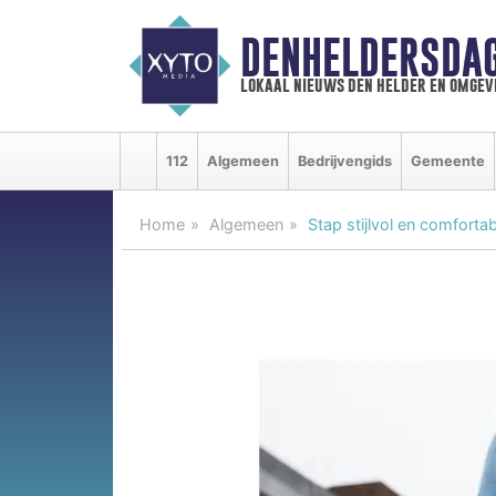
DENHELDERSDA
lokaal nieuws den helder en omgev
112
Algemeen
Bedrijvengids
Gemeente
Home
Algemeen
Stap stijlvol en comforta