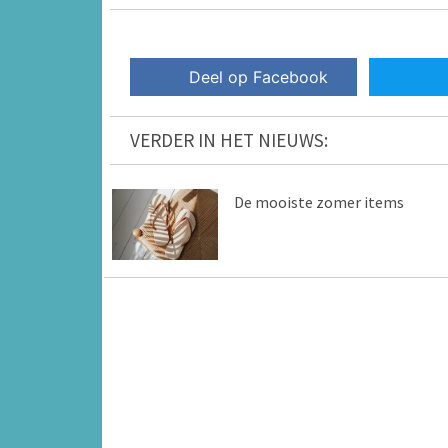
Deel op Facebook
VERDER IN HET NIEUWS:
De mooiste zomer items