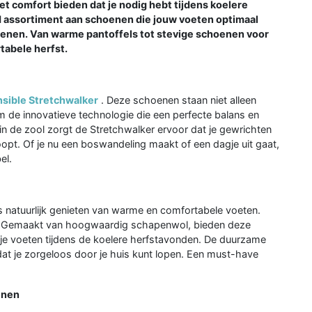
 het comfort bieden dat je nodig hebt tijdens koelere
ed assortiment aan schoenen die jouw voeten optimaal
oenen. Van warme pantoffels tot stevige schoenen voor
tabele herfst.
sible Stretchwalker
. Deze schoenen staan niet alleen
 de innovatieve technologie die een perfecte balans en
in de zool zorgt de Stretchwalker ervoor dat je gewrichten
opt. Of je nu een boswandeling maakt of een dagje uit gaat,
el.
s natuurlijk genieten van warme en comfortabele voeten.
ze. Gemaakt van hoogwaardig schapenwol, bieden deze
je voeten tijdens de koelere herfstavonden. De duurzame
dat je zorgeloos door je huis kunt lopen. Een must-have
enen