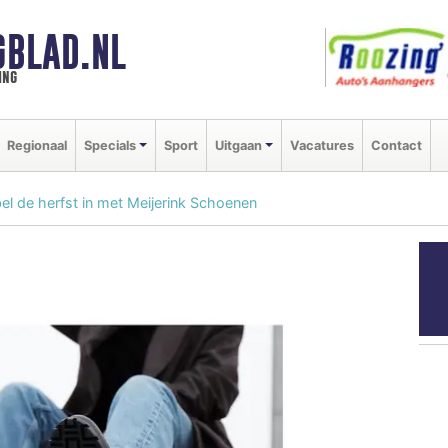
GBLAD.NL
ing
Regionaal
Specials
Sport
Uitgaan
Vacatures
Contact
bel de herfst in met Meijerink Schoenen