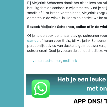
Bij Meijerink Schoenen draait het niet alleen om 
het uitgebreide aanbod in wijdtematen, vind je alt
smalle of juist brede voeten hebt, Meijerink zorgt
opmeten in de winkel in Hoorn en ontdek welke maa
Bezoek Meijerink Schoenen, online of in de win
Of je nu op zoek bent naar stevige schoenen voo
dames
of heren voor thuis, bij Meijerink Schoene
persoonlijk advies van deskundige medewerkers, of
schoenen.nl. Geef je voeten de aandacht die ze ve
voeten
,
schoenen
,
meijerink
Heb je een leuke t
met on
APP ONS!
T