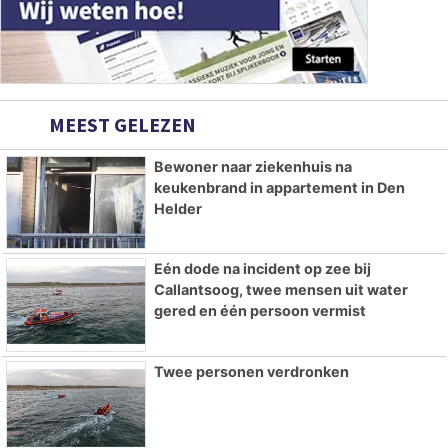
MEEST GELEZEN
Bewoner naar ziekenhuis na
keukenbrand in appartement in Den
Helder
Eén dode na incident op zee bij
Callantsoog, twee mensen uit water
gered en één persoon vermist
Twee personen verdronken