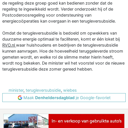
de regeling deze groep goed kan bedienen zonder dat de
regeling te ingewikkeld wordt. Verder onderzoekt hij of de
Postcoderoosregeling voor ondersteuning van
energiecoöperaties kan overgaan in een terugleversubsidie.
Omdat de terugleversubsidie is bedoeld om opwekkers van
duurzame energie optimaal te faciliteren, komt er één loket bij
RVO.nl
waar huishoudens en bedrijven de terugleversubsidie
kunnen aanvragen. Hoe de hoeveelheid teruggeleverde stroom
gemeten wordt, en welke rol de slimme meter hierin heeft,
wordt nog bekeken. De minister wil het voorstel voor de nieuwe
terugleversubsidie deze zomer gereed hebben.
minister
,
terugleversubsidie
,
wiebes
Maak
Denheldersdagblad
je Google-favoriet