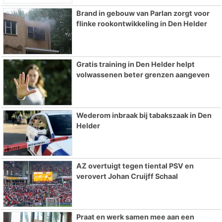
Brand in gebouw van Parlan zorgt voor
flinke rookontwikkeling in Den Helder
Gratis training in Den Helder helpt
volwassenen beter grenzen aangeven
Wederom inbraak bij tabakszaak in Den
Helder
AZ overtuigt tegen tiental PSV en
verovert Johan Cruijff Schaal
Praat en werk samen mee aan een