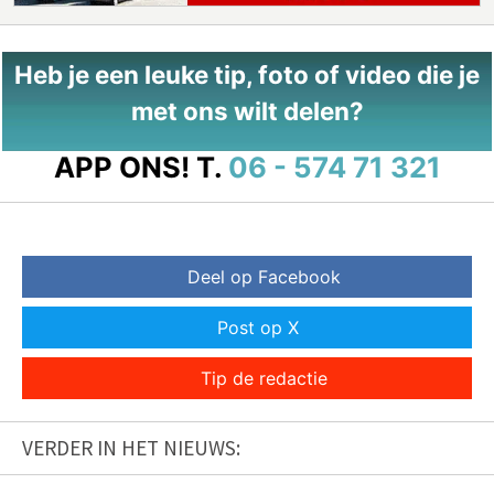
Heb je een leuke tip, foto of video die je
met ons wilt delen?
APP ONS!
T.
06 - 574 71 321
Deel op Facebook
Post op X
Tip de redactie
VERDER IN HET NIEUWS: