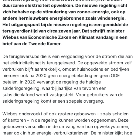
duurzame elektriciteit opwekken. De nieuwe regeling richt
zich behalve op de stimulering van zonne-energie, ook op
andere hernieuwbare energiebronnen zoals windenergie.
Het uitgangspunt bij de nieuwe regeling is een gemiddelde
terugverdientijd van circa zeven jaar. Dat schrijft minister
Wiebes van Economische Zaken en Klimaat vandaag in een
brief aan de Tweede Kamer.
De terugleversubsidie is een vergoeding voor de stroom die aan
het elektriciteitsnet is teruggeleverd. De opgewekte stroom zelf
verbruiken blijft aantrekkelijk, omdat huishoudens en bedrijven
hierover ook na 2020 geen energiebelasting en geen ODE
betalen. In 2020 vervangt de regeling de huidige
salderingsregeling, waarbij jaarlijks van tevoren een
subsidieplafond wordt vastgesteld. Voor gebruikers van de
salderingsregeling komt er een soepele overgang.
Wiebes onderzoekt of ook grotere gebouwen - zoals scholen
of kantoren - in de regeling kunnen worden opgenomen. Deze
gebouwen verschillen in de omvang van hun opweksystemen,
maar ook in hun energie-verbruikstarieven. De minister kijkt hoe