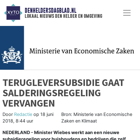
DENHELDERSDAGBLAD.NL
lokaal nieuws den helder en omgeving
TERUGLEVERSUBSIDIE GAAT
SALDERINGSREGELING
VERVANGEN
Door
Redactie
op
18 juni
Bron: Ministerie van Economische
2018, 8:44 uur
Zaken en Klimaat
NEDERLAND - Minister Wiebes werkt aan een nieuwe
subsidieregeling voor huishoudens en bedrijven die zelf