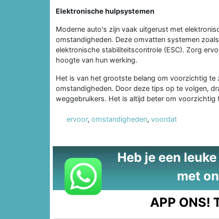
Elektronische hulpsystemen
Moderne auto's zijn vaak uitgerust met elektronis
omstandigheden. Deze omvatten systemen zoals a
elektronische stabiliteitscontrole (ESC). Zorg e
hoogte van hun werking.
Het is van het grootste belang om voorzichtig te z
omstandigheden. Door deze tips op te volgen, draag
weggebruikers. Het is altijd beter om voorzichtig t
ervoor
,
omstandigheden
,
voordat
Heb je een leuke t
met on
APP ONS!
T