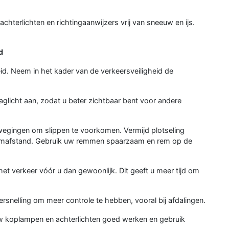
hterlichten en richtingaanwijzers vrij van sneeuw en ijs.
d
. Neem in het kader van de verkeersveiligheid de
 daglicht aan, zodat u beter zichtbaar bent voor andere
wegingen om slippen te voorkomen. Vermijd plotseling
emafstand. Gebruik uw remmen spaarzaam en rem op de
et verkeer vóór u dan gewoonlijk. Dit geeft u meer tijd om
 versnelling om meer controle te hebben, vooral bij afdalingen.
 uw koplampen en achterlichten goed werken en gebruik