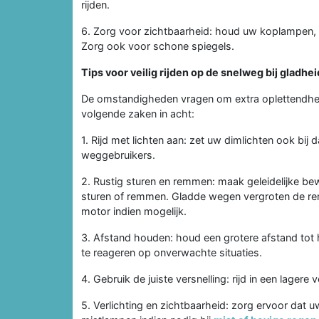
rijden.
6. Zorg voor zichtbaarheid: houd uw koplampen, ac
Zorg ook voor schone spiegels.
Tips voor veilig rijden op de snelweg bij gladhei
De omstandigheden vragen om extra oplettendheid
volgende zaken in acht:
1. Rijd met lichten aan: zet uw dimlichten ook bij
weggebruikers.
2. Rustig sturen en remmen: maak geleidelijke be
sturen of remmen. Gladde wegen vergroten de r
motor indien mogelijk.
3. Afstand houden: houd een grotere afstand tot h
te reageren op onverwachte situaties.
4. Gebruik de juiste versnelling: rijd in een lagere
5. Verlichting en zichtbaarheid: zorg ervoor dat