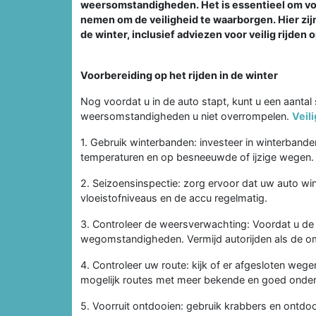
weersomstandigheden. Het is essentieel om voo
nemen om de veiligheid te waarborgen. Hier zij
de winter, inclusief adviezen voor veilig rijden 
Voorbereiding op het rijden in de winter
Nog voordat u in de auto stapt, kunt u een aant
weersomstandigheden u niet overrompelen.
Veil
1. Gebruik winterbanden: investeer in winterbande
temperaturen en op besneeuwde of ijzige wegen.
2. Seizoensinspectie: zorg ervoor dat uw auto wi
vloeistofniveaus en de accu regelmatig.
3. Controleer de weersverwachting: Voordat u de
wegomstandigheden. Vermijd autorijden als de o
4. Controleer uw route: kijk of er afgesloten wege
mogelijk routes met meer bekende en goed ond
5. Voorruit ontdooien: gebruik krabbers en ontdoo