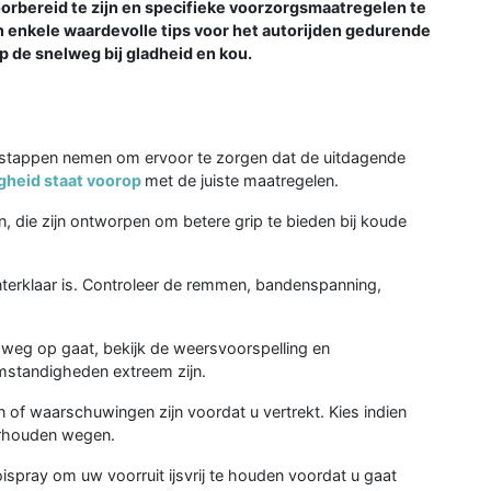
rbereid te zijn en specifieke voorzorgsmaatregelen te
n enkele waardevolle tips voor het autorijden gedurende
op de snelweg bij gladheid en kou.
al stappen nemen om ervoor te zorgen dat de uitdagende
igheid staat voorop
met de juiste maatregelen.
n, die zijn ontworpen om betere grip te bieden bij koude
nterklaar is. Controleer de remmen, bandenspanning,
 weg op gaat, bekijk de weersvoorspelling en
mstandigheden extreem zijn.
n of waarschuwingen zijn voordat u vertrekt. Kies indien
erhouden wegen.
ispray om uw voorruit ijsvrij te houden voordat u gaat