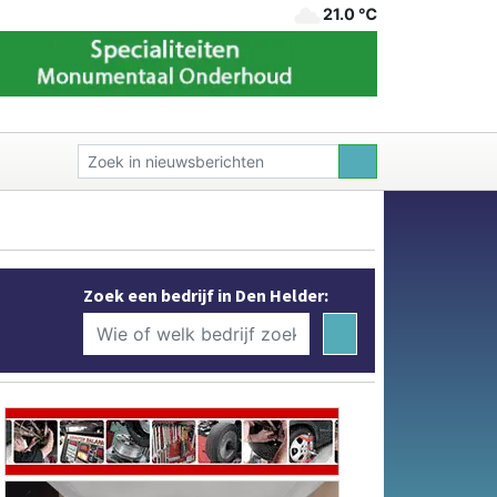
21.0 ℃
Zoek een bedrijf in Den Helder: