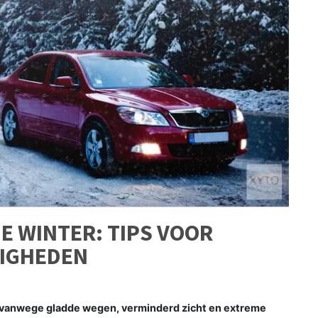
DE WINTER: TIPS VOOR
DIGHEDEN
jn vanwege gladde wegen, verminderd zicht en extreme