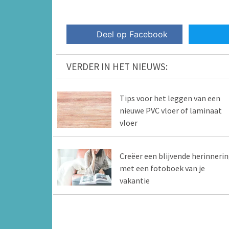
Deel op Facebook
VERDER IN HET NIEUWS:
Tips voor het leggen van een
nieuwe PVC vloer of laminaat
vloer
Creëer een blijvende herinneri
met een fotoboek van je
vakantie