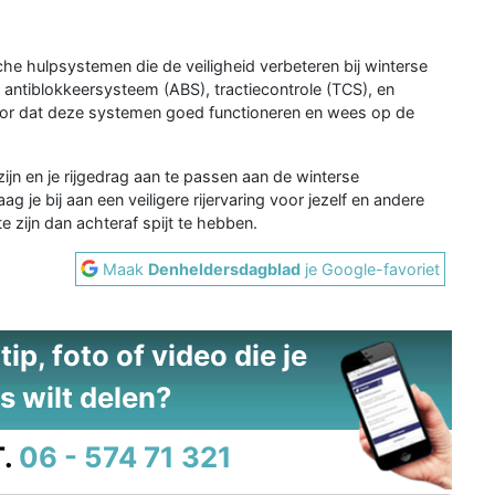
che hulpsystemen die de veiligheid verbeteren bij winterse
ntiblokkeersysteem (ABS), tractiecontrole (TCS), en
rvoor dat deze systemen goed functioneren en wees op de
ijn en je rijgedrag aan te passen aan de winterse
 je bij aan een veiligere rijervaring voor jezelf en andere
e zijn dan achteraf spijt te hebben.
Maak
Denheldersdagblad
je Google-favoriet
ip, foto of video die je
s wilt delen?
.
06 - 574 71 321