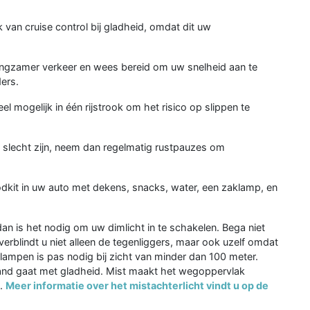
.
k van cruise control bij gladheid, omdat dit uw
langzamer verkeer en wees bereid om uw snelheid aan te
ers.
eel mogelijk in één rijstrook om het risico op slippen te
slecht zijn, neem dan regelmatig rustpauzes om
dkit in uw auto met dekens, snacks, water, een zaklamp, en
dan is het nodig om uw dimlicht in te schakelen. Bega niet
verblindt u niet alleen de tegenliggers, maar ook uzelf omdat
tlampen is pas nodig bij zicht van minder dan 100 meter.
and gaat met gladheid. Mist maakt het wegoppervlak
n.
Meer informatie over het mistachterlicht vindt u op de