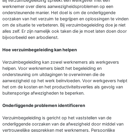
Bij verzuimbegeleiding spreekt een werkgever met een
werknemer over diens aanwezigheidsproblemen op een
ondersteunende manier. Het doel is om de onderliggende
oorzaken van het verzuim te begrijpen en oplossingen te vinden
om de situatie te verbeteren. Bij verzuimbegeleiding doe je niet
alles zelf. Er zijn namelijk ook taken die je moet laten doen door
bijvoorbeeld een arbodienst.
Hoe verzuimbegeleiding kan helpen
Verzuimbegeleiding kan zowel werknemers als werkgevers
helpen. Voor werknemers biedt het begeleiding en
ondersteuning om uitdagingen te overwinnen die de
aanwezigheid op het werk beïnvloeden. Voor werkgevers helpt
het om de kosten en het productiviteitsverlies als gevolg van
buitensporige afwezigheden te beperken.
Onderliggende problemen identificeren
Verzuimbegeleiding is gericht op het vaststellen van de
onderliggende oorzaken van de afwezigheid door middel van
vertrouwelijke gesprekken met werknemers. Persoonlijke