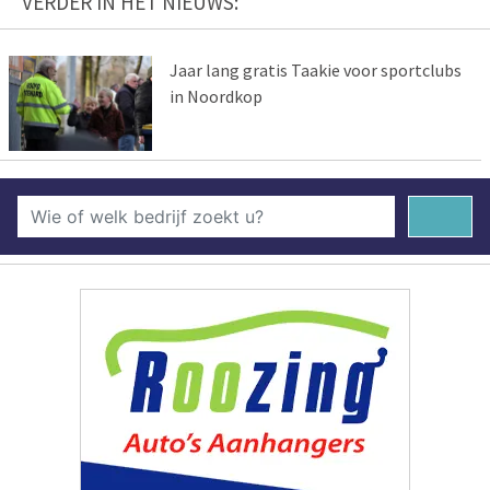
VERDER IN HET NIEUWS:
Jaar lang gratis Taakie voor sportclubs
in Noordkop