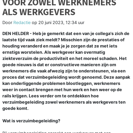
VOOR ZOWEL WERKNEMERS
ALS WERKGEVERS
Door
Redactie
op
20 juni 2023, 12:34 uur
DEN HELDER - Heb je gemerkt dat een van je collega's zich de
laatste tijd vaak ziek meldt? Misschien zijn de prestaties of
houding veranderd en maak je je zorgen dat ze met iets
ernstigs worstelen. Als werkgever kan overmatig
ziekteverzuim de productiviteit en het moreel schaden. Het
goede nieuws is dat er constructieve manieren zijn om
werknemers die vaak afwezig zijn te ondersteunen, via een
proces dat verzuimbegeleiding wordt genoemd. Deze aanpak
kan onderliggende problemen blootleggen, werknemers
weer in contact brengen met hun werk en hen weer op de
rails krijgen. Lees verder om te ontdekken hoe
verzuimbegeleiding zowel werknemers als werkgevers ten
goede komt.
Wat is verzuimbegeleiding?