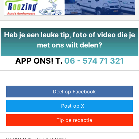
Heb je een leuke tip, foto of video die je
met ons wilt delen?
APP ONS!
T.
06 - 574 71 321
Deel op Facebook
Post op X
Tip de redactie