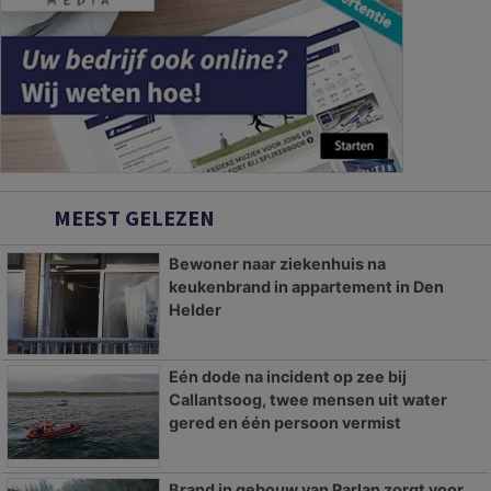
MEEST GELEZEN
Bewoner naar ziekenhuis na
keukenbrand in appartement in Den
Helder
Eén dode na incident op zee bij
Callantsoog, twee mensen uit water
gered en één persoon vermist
Brand in gebouw van Parlan zorgt voor