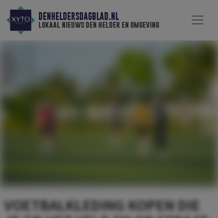
DENHELDERSDAGBLAD.NL
lokaal nieuws den helder en omgeving
VOETBALKLEDING KOPEN DIE