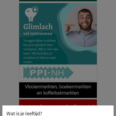
Wat is je leeftijd?