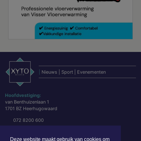
|
Nieuws | Sport | Evenementen
Hoofdvestiging:
van Benthuizenlaan 1
1701 BZ Heerhugowaard
072 8200 600
redactie@xyto.nl
www.xyto.nl
Deze website maakt gebruik van cookies om