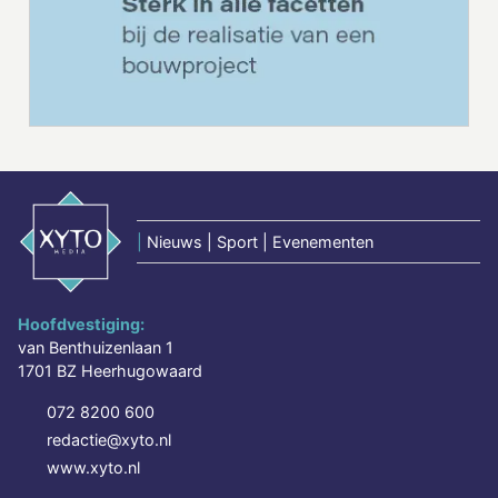
|
Nieuws | Sport | Evenementen
Hoofdvestiging:
van Benthuizenlaan 1
1701 BZ Heerhugowaard
072 8200 600
redactie@xyto.nl
www.xyto.nl