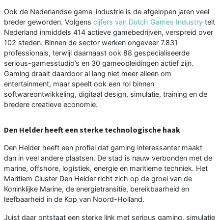
Ook de Nederlandse game-industrie is de afgelopen jaren veel
breder geworden. Volgens
cijfers van Dutch Games Industry
telt
Nederland inmiddels 414 actieve gamebedrijven, verspreid over
102 steden. Binnen de sector werken ongeveer 7.831
professionals, terwijl daarnaast ook 88 gespecialiseerde
serious-gamesstudio’s en 30 gameopleidingen actief zijn.
Gaming draait daardoor al lang niet meer alleen om
entertainment, maar speelt ook een rol binnen
softwareontwikkeling, digitaal design, simulatie, training en de
bredere creatieve economie.
Den Helder heeft een sterke technologische haak
Den Helder heeft een profiel dat gaming interessanter maakt
dan in veel andere plaatsen. De stad is nauw verbonden met de
marine, offshore, logistiek, energie en maritieme techniek. Het
Maritiem Cluster Den Helder richt zich op de groei van de
Koninklijke Marine, de energietransitie, bereikbaarheid en
leefbaarheid in de Kop van Noord-Holland.
Juist daar ontstaat een sterke link met serious gaming, simulatie