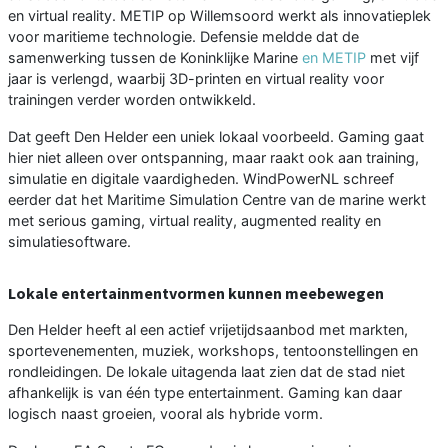
en virtual reality. METIP op Willemsoord werkt als innovatieplek
voor maritieme technologie. Defensie meldde dat de
samenwerking tussen de Koninklijke Marine
en METIP
met vijf
jaar is verlengd, waarbij 3D-printen en virtual reality voor
trainingen verder worden ontwikkeld.
Dat geeft Den Helder een uniek lokaal voorbeeld. Gaming gaat
hier niet alleen over ontspanning, maar raakt ook aan training,
simulatie en digitale vaardigheden. WindPowerNL schreef
eerder dat het Maritime Simulation Centre van de marine werkt
met serious gaming, virtual reality, augmented reality en
simulatiesoftware.
Lokale entertainmentvormen kunnen meebewegen
Den Helder heeft al een actief vrijetijdsaanbod met markten,
sportevenementen, muziek, workshops, tentoonstellingen en
rondleidingen. De lokale uitagenda laat zien dat de stad niet
afhankelijk is van één type entertainment. Gaming kan daar
logisch naast groeien, vooral als hybride vorm.