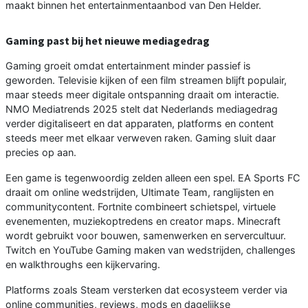
maakt binnen het entertainmentaanbod van Den Helder.
Gaming past bij het nieuwe mediagedrag
Gaming groeit omdat entertainment minder passief is
geworden. Televisie kijken of een film streamen blijft populair,
maar steeds meer digitale ontspanning draait om interactie.
NMO Mediatrends 2025 stelt dat Nederlands mediagedrag
verder digitaliseert en dat apparaten, platforms en content
steeds meer met elkaar verweven raken. Gaming sluit daar
precies op aan.
Een game is tegenwoordig zelden alleen een spel. EA Sports FC
draait om online wedstrijden, Ultimate Team, ranglijsten en
communitycontent. Fortnite combineert schietspel, virtuele
evenementen, muziekoptredens en creator maps. Minecraft
wordt gebruikt voor bouwen, samenwerken en servercultuur.
Twitch en YouTube Gaming maken van wedstrijden, challenges
en walkthroughs een kijkervaring.
Platforms zoals Steam versterken dat ecosysteem verder via
online communities, reviews, mods en dagelijkse