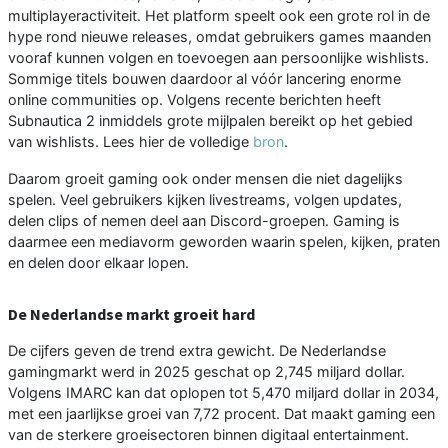
multiplayeractiviteit. Het platform speelt ook een grote rol in de
hype rond nieuwe releases, omdat gebruikers games maanden
vooraf kunnen volgen en toevoegen aan persoonlijke wishlists.
Sommige titels bouwen daardoor al vóór lancering enorme
online communities op. Volgens recente berichten heeft
Subnautica 2 inmiddels grote mijlpalen bereikt op het gebied
van wishlists. Lees hier de volledige
bron
.
Daarom groeit gaming ook onder mensen die niet dagelijks
spelen. Veel gebruikers kijken livestreams, volgen updates,
delen clips of nemen deel aan Discord-groepen. Gaming is
daarmee een mediavorm geworden waarin spelen, kijken, praten
en delen door elkaar lopen.
De Nederlandse markt groeit hard
De cijfers geven de trend extra gewicht. De Nederlandse
gamingmarkt werd in 2025 geschat op 2,745 miljard dollar.
Volgens IMARC kan dat oplopen tot 5,470 miljard dollar in 2034,
met een jaarlijkse groei van 7,72 procent. Dat maakt gaming een
van de sterkere groeisectoren binnen digitaal entertainment.