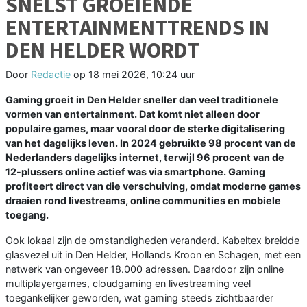
SNELST GROEIENDE
ENTERTAINMENTTRENDS IN
DEN HELDER WORDT
Door
Redactie
op
18 mei 2026, 10:24 uur
Gaming groeit in Den Helder sneller dan veel traditionele
vormen van entertainment. Dat komt niet alleen door
populaire games, maar vooral door de sterke digitalisering
van het dagelijks leven. In 2024 gebruikte 98 procent van de
Nederlanders dagelijks internet, terwijl 96 procent van de
12-plussers online actief was via smartphone. Gaming
profiteert direct van die verschuiving, omdat moderne games
draaien rond livestreams, online communities en mobiele
toegang.
Ook lokaal zijn de omstandigheden veranderd. Kabeltex breidde
glasvezel uit in Den Helder, Hollands Kroon en Schagen, met een
netwerk van ongeveer 18.000 adressen. Daardoor zijn online
multiplayergames, cloudgaming en livestreaming veel
toegankelijker geworden, wat gaming steeds zichtbaarder