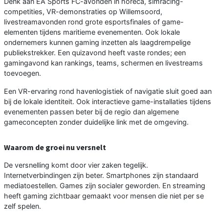
Denk aan EA Sports FC-avonden in horeca, simracing-
competities, VR-demonstraties op Willemsoord,
livestreamavonden rond grote esportsfinales of game-
elementen tijdens maritieme evenementen. Ook lokale
ondernemers kunnen gaming inzetten als laagdrempelige
publiekstrekker. Een quizavond heeft vaste rondes; een
gamingavond kan rankings, teams, schermen en livestreams
toevoegen.
Een VR-ervaring rond havenlogistiek of navigatie sluit goed aan
bij de lokale identiteit. Ook interactieve game-installaties tijdens
evenementen passen beter bij de regio dan algemene
gameconcepten zonder duidelijke link met de omgeving.
Waarom de groei nu versnelt
De versnelling komt door vier zaken tegelijk.
Internetverbindingen zijn beter. Smartphones zijn standaard
mediatoestellen. Games zijn socialer geworden. En streaming
heeft gaming zichtbaar gemaakt voor mensen die niet per se
zelf spelen.