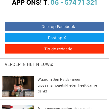
APP ONS!
T.
06 - 574 71 321
Deel op Facebook
Post op X
Tip de redactie
VERDER IN HET NIEUWS:
Waarom Den Helder meer
uitgaansmogelijkheden heeft dan je
denkt
Meer mensen voelen zich onveilig