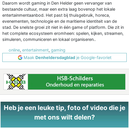
Daarom wordt gaming in Den Helder geen vervanger van
bestaande cultuur, maar een extra laag bovenop het lokale
entertainmentaanbod. Het past bij thuisgebruik, horeca,
evenementen, technologie en de maritieme identiteit van de
stad. De snelste groei zit niet in één game of platform. Die zit in
het complete ecosysteem eromheen: spelen, kijken, streamen,
simuleren, communiceren en lokaal organiseren..
online
,
entertainment
,
gaming
Maak
Denheldersdagblad
je Google-favoriet
Heb je een leuke tip, foto of video die je
met ons wilt delen?