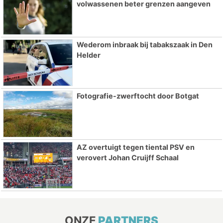
volwassenen beter grenzen aangeven
Wederom inbraak bij tabakszaak in Den
Helder
Fotografie-zwerftocht door Botgat
AZ overtuigt tegen tiental PSV en
verovert Johan Cruijff Schaal
ONZE
PARTNERS