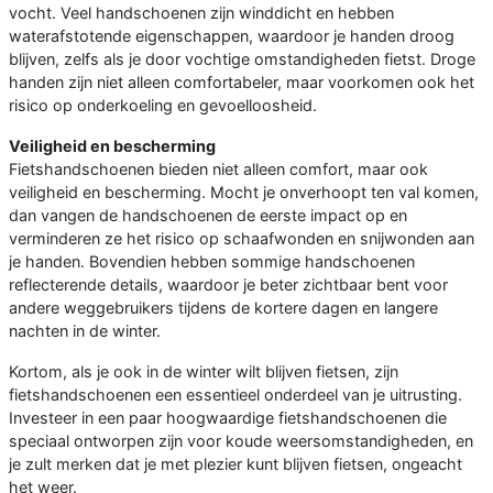
vocht. Veel handschoenen zijn winddicht en hebben
waterafstotende eigenschappen, waardoor je handen droog
blijven, zelfs als je door vochtige omstandigheden fietst. Droge
handen zijn niet alleen comfortabeler, maar voorkomen ook het
risico op onderkoeling en gevoelloosheid.
Veiligheid en bescherming
Fietshandschoenen bieden niet alleen comfort, maar ook
veiligheid en bescherming. Mocht je onverhoopt ten val komen,
dan vangen de handschoenen de eerste impact op en
verminderen ze het risico op schaafwonden en snijwonden aan
je handen. Bovendien hebben sommige handschoenen
reflecterende details, waardoor je beter zichtbaar bent voor
andere weggebruikers tijdens de kortere dagen en langere
nachten in de winter.
Kortom, als je ook in de winter wilt blijven fietsen, zijn
fietshandschoenen een essentieel onderdeel van je uitrusting.
Investeer in een paar hoogwaardige fietshandschoenen die
speciaal ontworpen zijn voor koude weersomstandigheden, en
je zult merken dat je met plezier kunt blijven fietsen, ongeacht
het weer.