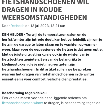
FIETSHANDSCHOENEN WIL
DRAGEN IN KOUDE
WEERSOMSTANDIGHEDEN
Door
Redactie
op
13 juli 2023, 13:21 uur
DEN HELDER - Terwijl de temperaturen dalen en de
herfst/winter zijn intrede doet, kan het verleidelijk zijn om je
fiets in de garage te laten staan en te wachten op warmer
weer. Maar voor de gepassioneerde fietser is dat geen optie.
Met de juiste uitrusting kun je ook in de winter van je
fietstochten genieten. Een van de belangrijkste
kledingstukken die je niet mag vergeten zijn
fietshandschoenen. In dit artikel zullen we bespreken
waarom het dragen van fietshandschoenen in de winter
essentieel is voor comfort, veiligheid en prestaties.
Bescherming tegen de kou
Een van de meest voor de hand liggende redenen om
fietshandschoenen winter
te dragen, is bescherming tegen de