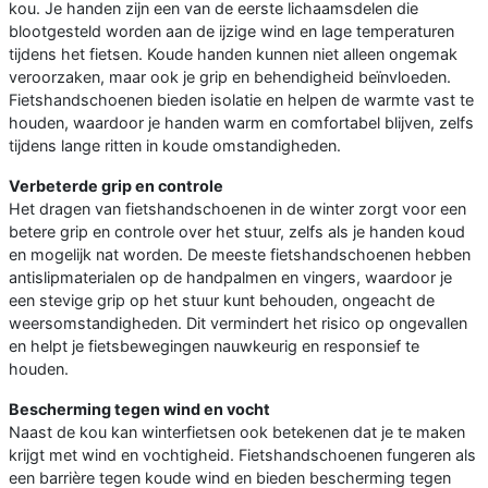
kou. Je handen zijn een van de eerste lichaamsdelen die
blootgesteld worden aan de ijzige wind en lage temperaturen
tijdens het fietsen. Koude handen kunnen niet alleen ongemak
veroorzaken, maar ook je grip en behendigheid beïnvloeden.
Fietshandschoenen bieden isolatie en helpen de warmte vast te
houden, waardoor je handen warm en comfortabel blijven, zelfs
tijdens lange ritten in koude omstandigheden.
Verbeterde grip en controle
Het dragen van fietshandschoenen in de winter zorgt voor een
betere grip en controle over het stuur, zelfs als je handen koud
en mogelijk nat worden. De meeste fietshandschoenen hebben
antislipmaterialen op de handpalmen en vingers, waardoor je
een stevige grip op het stuur kunt behouden, ongeacht de
weersomstandigheden. Dit vermindert het risico op ongevallen
en helpt je fietsbewegingen nauwkeurig en responsief te
houden.
Bescherming tegen wind en vocht
Naast de kou kan winterfietsen ook betekenen dat je te maken
krijgt met wind en vochtigheid. Fietshandschoenen fungeren als
een barrière tegen koude wind en bieden bescherming tegen