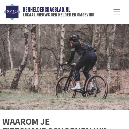
DENHELDERSDAGBLAD.NL
lokaal nieuws den helder en omgeving
WAAROM JE