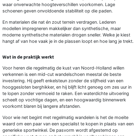
waar onverwachte hoogteverschillen voorkomen. Lage
schoenen geven onvoldoende stabiliteit op die paden.
En materialen die nat én zout terrein verdragen. Lederen
modellen impregneren makkelijker dan synthetische, maar
moderne synthetische materialen drogen sneller. Welke je kiest
hangt af van hoe vaak je in de plassen loopt en hoe lang je trekt.
Wat in de praktijk werkt
Voor heren die regelmatig de kust van Noord-Holland willen
verkennen is een mid-cut wandelschoen meestal de beste
investering. Hij geeft enkelsteun zonder de stijfheid van een
hooggesloten berghikker, en hij blijft licht genoeg om zes uur in
te lopen zonder vermoeid te raken. Een waterdichte uitvoering
scheelt op vochtige dagen, en een hoogwaardig binnenwerk
voorkomt blaren bij langere afstanden.
Voor wie net begint met regelmatig wandelen is het de moeite
waard om een paar van een specialist te kopen in plaats van een
generieke sportwinkel. De pasvorm wordt afgestemd op