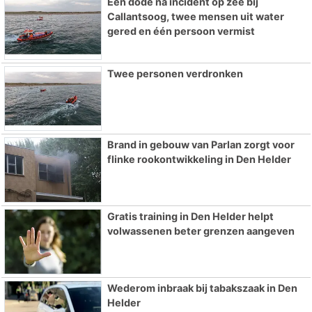
Eén dode na incident op zee bij
Callantsoog, twee mensen uit water
gered en één persoon vermist
Twee personen verdronken
Brand in gebouw van Parlan zorgt voor
flinke rookontwikkeling in Den Helder
Gratis training in Den Helder helpt
volwassenen beter grenzen aangeven
Wederom inbraak bij tabakszaak in Den
Helder