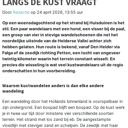
LANGS DE KUST VRAAGT
Door
Redactie
op
24 april 2026, 13:55 uur
Op een woensdagochtend op het strand bij Huisduinen is het
stil. Een paar wandelaars met een hond, een visser bij de paal,
een groep van vier in stevige wandelschoenen die net het
noordelijke uiteinde van de Helderse Vallei achter zich
hebben gelaten. Hun route is bekend, vanaf Den Helder via
Falga of de zeedijk richting Petten, een tocht van ongeveer
twintig kilometer waarin het terrein constant wisselt. En
precies die wisseling is wat veel kustwandelaars uit de regio
onderschatten in hun voorbereiding.
Waarom kustwandelen anders is dan elke andere
wandeling
Een wandeling door het Hollands binnenland is voorspelbaar in
zijn ondergrond. Een bospad blijft een bospad. Op de kust werk
je in twee uur tijd door minstens vier verschillende soorten
terrein. Het strand met los zand bij eb. De aangestampte
vloedlijn met steviger zand en schelpen. De zeedijk met haar