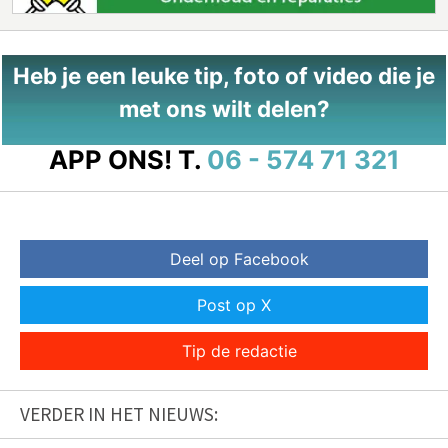
Heb je een leuke tip, foto of video die je
met ons wilt delen?
APP ONS!
T.
06 - 574 71 321
Deel op Facebook
Post op X
Tip de redactie
VERDER IN HET NIEUWS: