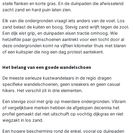
steile flanken en korte gras. En de duinpaden die afwisselend
zacht zand en hard puin laten zien.
Elk van die ondergronden vraagt iets anders van de voet. Los
zand belast de kuiten en boog. Stevig zand wrijft tegen de zool.
Een dijk eist grip, en duinpaden eisen tractie omhoog. Wie
hetzelfde paar gymschoenen aantrekt voor een tocht door al
deze ondergronden komt na vijftien kilometer thuis met blaren
of een kuitspier die nog een dag protest aantekent.
Het belang van een goede wandelschoen
De meeste serieuze kustwandelaars in de regio dragen
specifieke wandelschoenen, geen sneakers en geen casual
hikers. Het verschil zit in drie elementen.
Een stevige zool met grip op meerdere ondergronden. Vibram
of vergelijkbare merken hebben de afgelopen decennia het
profiel gemaakt dat niet uitschuift op vochtig dijkgras en niet
wegzakt in los zand.
Een hogere bescherming rond de enkel, vooral op duinpaden