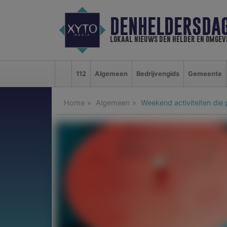
DENHELDERSDA
lokaal nieuws den helder en omgev
112
Algemeen
Bedrijvengids
Gemeente
Home
Algemeen
Weekend activiteiten die 