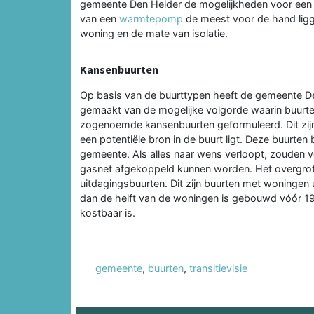
gemeente Den Helder de mogelijkheden voor een c
van een
warmtepomp
de meest voor de hand ligg
woning en de mate van isolatie.
Kansenbuurten
Op basis van de buurttypen heeft de gemeente Den
gemaakt van de mogelijke volgorde waarin buurten
zogenoemde kansenbuurten geformuleerd. Dit zij
een potentiële bron in de buurt ligt. Deze buurten
gemeente. Als alles naar wens verloopt, zouden v
gasnet afgekoppeld kunnen worden. Het overgrote
uitdagingsbuurten. Dit zijn buurten met woningen
dan de helft van de woningen is gebouwd vóór 19
kostbaar is.
gemeente
,
buurten
,
transitievisie