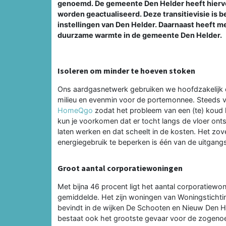
genoemd. De gemeente Den Helder heeft hiervoor 
worden geactualiseerd. Deze transitievisie is b
instellingen van Den Helder. Daarnaast heeft 
duurzame warmte in de gemeente Den Helder.
Isoleren om minder te hoeven stoken
Ons aardgasnetwerk gebruiken we hoofdzakelijk o
milieu en evenmin voor de portemonnee. Steeds
HomeQgo
zodat het probleem van een (te) koud h
kun je voorkomen dat er tocht langs de vloer onts
laten werken en dat scheelt in de kosten. Het zov
energiegebruik te beperken is één van de uitgangs
Groot aantal corporatiewoningen
Met bijna 46 procent ligt het aantal corporatiewo
gemiddelde. Het zijn woningen van Woningstichti
bevindt in de wijken De Schooten en Nieuw Den He
bestaat ook het grootste gevaar voor de zogen