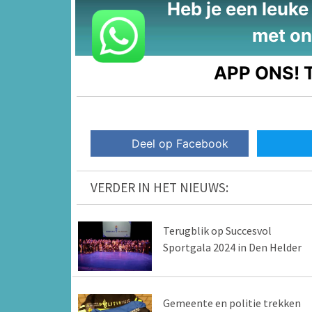
Heb je een leuke t
met on
APP ONS!
T
Deel op Facebook
VERDER IN HET NIEUWS:
Terugblik op Succesvol
Sportgala 2024 in Den Helder
Gemeente en politie trekken