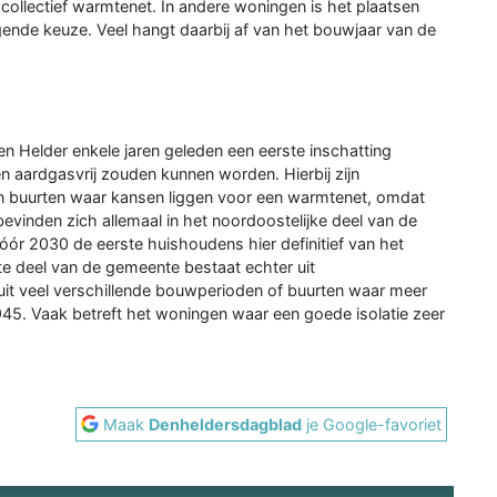
ollectief warmtenet. In andere woningen is het plaatsen
ende keuze. Veel hangt daarbij af van het bouwjaar van de
 Helder enkele jaren geleden een eerste inschatting
 aardgasvrij zouden kunnen worden. Hierbij zijn
n buurten waar kansen liggen voor een warmtenet, omdat
 bevinden zich allemaal in het noordoostelijke deel van de
óór 2030 de eerste huishoudens hier definitief van het
 deel van de gemeente bestaat echter uit
 uit veel verschillende bouwperioden of buurten waar meer
45. Vaak betreft het woningen waar een goede isolatie zeer
Maak
Denheldersdagblad
je Google-favoriet