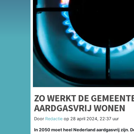
ZO WERKT DE GEMEENTE
AARDGASVRIJ WONEN
Door
Redactie
op
28 april 2024, 22:37 uur
In 2050 moet heel Nederland aardgasvrij zijn. 