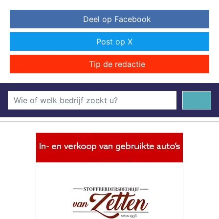
Deel op Facebook
Post op X
Tip de redactie