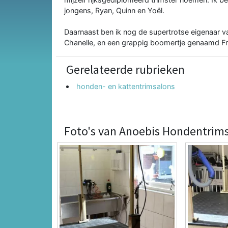
jongens, Ryan, Quinn en Yoël.
Daarnaast ben ik nog de supertrotse eigenaar v
Chanelle, en een grappig boomertje genaamd F
Gerelateerde rubrieken
honden- en kattentrimsalons
Foto's van Anoebis Hondentrim