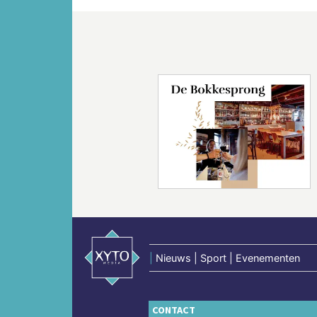
Vorige
|
Nieuws | Sport | Evenementen
CONTACT