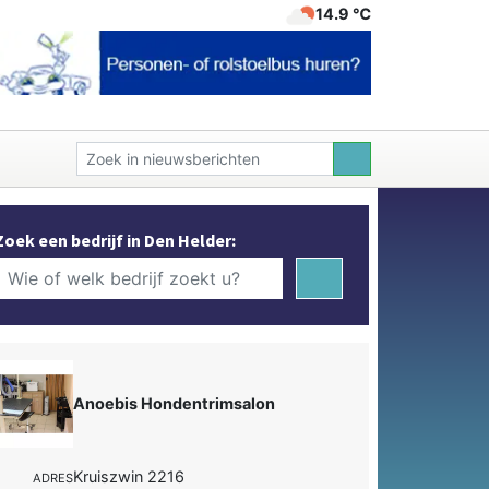
14.9 ℃
Zoek een bedrijf in Den Helder:
Anoebis Hondentrimsalon
Kruiszwin 2216
ADRES