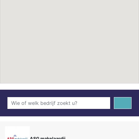
ASG makelaardij