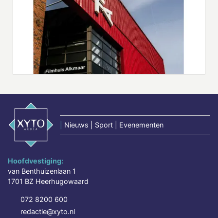
|
Nieuws | Sport | Evenementen
Hoofdvestiging:
van Benthuizenlaan 1
1701 BZ Heerhugowaard
072 8200 600
redactie@xyto.nl