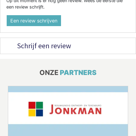
Op dit moment is er nog geen review. Wees de eerste die
een review schrijft.
Een review schrijven
Schrijf een review
ONZE
PARTNERS