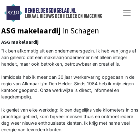
DENHELDERSDAGBLAD.NL
lokaal nieuws den helder en omgeving
ASG makelaardij
in Schagen
ASG makelaardij
"Ik ben afkomstig uit een ondernemersgezin. Ik heb van jongs af
aan geleerd dat een makelaar/ondernemer niet alleen integer
handelt, maar ook betrokken, betrouwbaar en creatief is.
Inmiddels heb ik meer dan 30 jaar werkervaring opgedaan in de
regio van Alkmaar t/m Den Helder. Sinds 1984 heb ik mijn eigen
kantoor geopend. Onze werkwijze is direct, informeel en
laagdrempelig.
Ik geniet van elke werkdag: ik ben dagelijks vele kilometers in ons
prachtige gebied, kom bij veel mensen thuis en ontmoet iedere
dag weer nieuwe enthousiaste klanten. Ik krijg met name veel
energie van tevreden klanten.