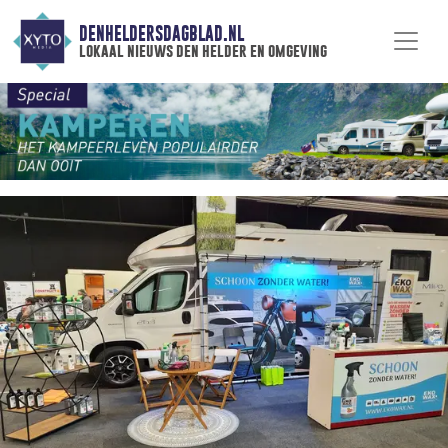
DENHELDERSDAGBLAD.NL
lokaal nieuws den helder en omgeving