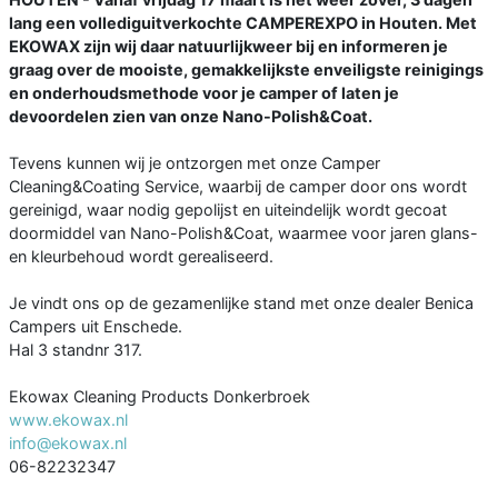
lang een vollediguitverkochte CAMPEREXPO in Houten. Met
EKOWAX zijn wij daar natuurlijkweer bij en informeren je
graag over de mooiste, gemakkelijkste enveiligste reinigings
en onderhoudsmethode voor je camper of laten je
devoordelen zien van onze Nano-Polish&Coat.
Tevens kunnen wij je ontzorgen met onze Camper
Cleaning&Coating Service, waarbij de camper door ons wordt
gereinigd, waar nodig gepolijst en uiteindelijk wordt gecoat
doormiddel van Nano-Polish&Coat, waarmee voor jaren glans-
en kleurbehoud wordt gerealiseerd.
Je vindt ons op de gezamenlijke stand met onze dealer Benica
Campers uit Enschede.
Hal 3 standnr 317.
Ekowax Cleaning Products Donkerbroek
www.ekowax.nl
info@ekowax.nl
06-82232347