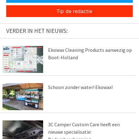
Tip de redactie
VERDER IN HET NIEUWS:
Ekowax Cleaning Products aanwezig op
Boot-Holland
Schoon zonder water! Ekowax!
3C Camper Custom Care heeft een
nieuwe specialisatie: