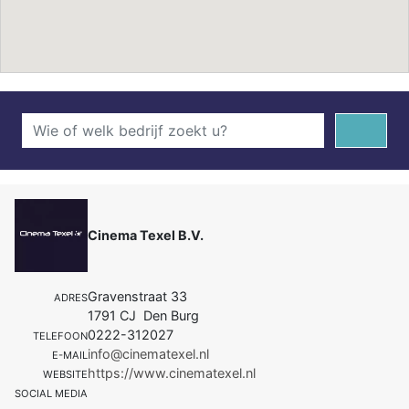
Cinema Texel B.V.
Gravenstraat 33
ADRES
1791 CJ Den Burg
0222-312027
TELEFOON
info@cinematexel.nl
E-MAIL
https://www.cinematexel.nl
WEBSITE
SOCIAL MEDIA