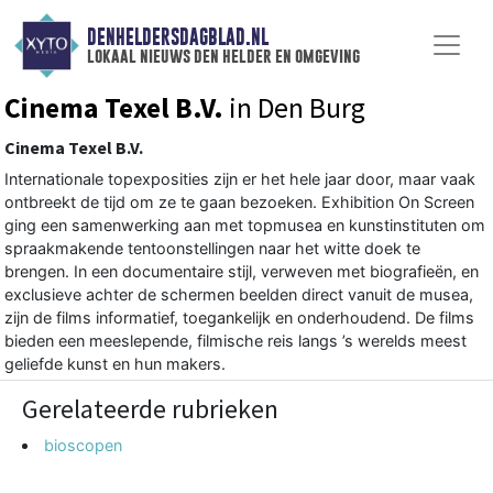
DENHELDERSDAGBLAD.NL
lokaal nieuws den helder en omgeving
Cinema Texel B.V.
in Den Burg
Cinema Texel B.V.
Internationale topexposities zijn er het hele jaar door, maar vaak
ontbreekt de tijd om ze te gaan bezoeken. Exhibition On Screen
ging een samenwerking aan met topmusea en kunstinstituten om
spraakmakende tentoonstellingen naar het witte doek te
brengen. In een documentaire stijl, verweven met biografieën, en
exclusieve achter de schermen beelden direct vanuit de musea,
zijn de films informatief, toegankelijk en onderhoudend. De films
bieden een meeslepende, filmische reis langs ’s werelds meest
geliefde kunst en hun makers.
Gerelateerde rubrieken
bioscopen