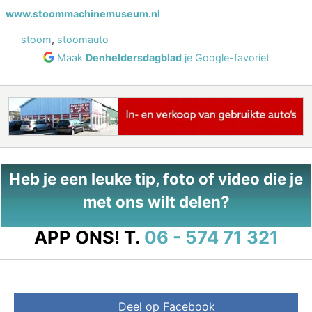
www.stoommachinemuseum.nl
stoom
,
stoomauto
Maak
Denheldersdagblad
je Google-favoriet
Heb je een leuke tip, foto of video die je
met ons wilt delen?
APP ONS!
T.
06 - 574 71 321
Deel op Facebook