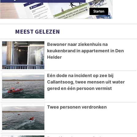
MEEST GELEZEN
Bewoner naar ziekenhuis na
keukenbrand in appartement in Den
Helder
Eén dode na incident op zee bij
Callantsoog, twee mensen uit water
gered en één persoon vermist
Twee personen verdronken