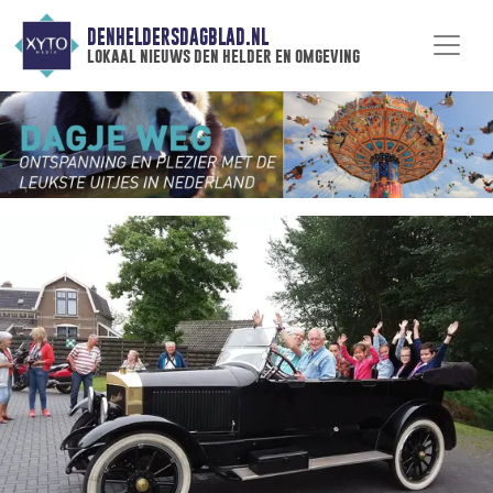
DENHELDERSDAGBLAD.NL
lokaal nieuws den helder en omgeving