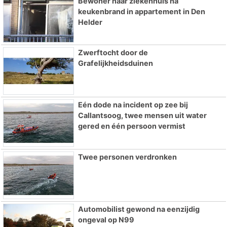
Bewoner naar ziekenhuis na
keukenbrand in appartement in Den
Helder
Zwerftocht door de
Grafelijkheidsduinen
Eén dode na incident op zee bij
Callantsoog, twee mensen uit water
gered en één persoon vermist
Twee personen verdronken
Automobilist gewond na eenzijdig
ongeval op N99