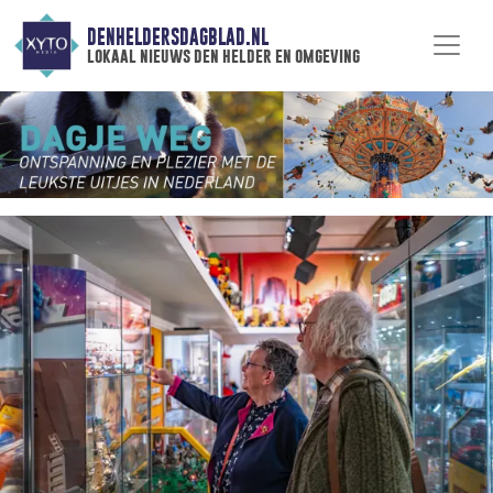
DENHELDERSDAGBLAD.NL
lokaal nieuws den helder en omgeving