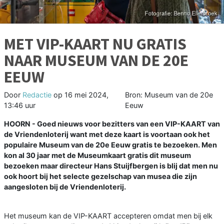
MET VIP-KAART NU GRATIS
NAAR MUSEUM VAN DE 20E
EEUW
Door
Redactie
op
16 mei 2024,
Bron: Museum van de 20e
13:46 uur
Eeuw
HOORN - Goed nieuws voor bezitters van een VIP-KAART van
de Vriendenloterij want met deze kaart is voortaan ook het
populaire Museum van de 20e Eeuw gratis te bezoeken. Men
kon al 30 jaar met de Museumkaart gratis dit museum
bezoeken maar directeur Hans Stuijfbergen is blij dat men nu
ook hoort bij het selecte gezelschap van musea die zijn
aangesloten bij de Vriendenloterij.
Het museum kan de VIP-KAART accepteren omdat men bij elk