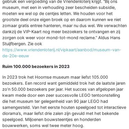
gebruik een vergoeding van de Vriendenloterij krijgt. “Bij ons
museum, met een in verhouding zeer bescheiden subsidie,
moeten we wel op de centjes letten. We houden voor het
grootste deel onze eigen broek op en daarom kunnen we niet
zomaar gratis entree hanteren, maar nu dus wel. We verwachten
dankzij de VIP-Kaart nog meer bezoekers te ontvangen en zij
zorgen ook weer voor mond-tot-mond reclame.” Aldus Hans
Stuijfbergen. Zie ook
https://www.vriendenloterij.nl/vipkaart/aanbod/museum-van-
de-20e-eeuw
Ruim 100.000 bezoekers in 2023
In 2023 trok het Hoornse museum maar liefst 105.000
bezoekers. Een record want gemiddeld trok het de laatste jaren
zo’n 50.000 bezoekers per jaar. Het succes van afgelopen jaar
kwam mede door een zeer succesvolle LEGO tentoonstelling
die het museum ter gelegenheid van 90 jaar LEGO had
samengesteld. Van het eerste houten speelgoed tot interactieve
diorama’s, maar liefst drie zalen zijn gevuld met het bekende
speelgoed. Miljoenen bouwsteentjes en honderden
bouwwerken, soms wel twee meter hoog.