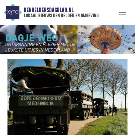
DENHELDERSDAGBLAD.NL
lokaal nieuws den helder en omgeving