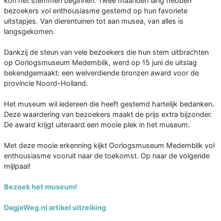
kon het stemmen beginnen. Twee maanden lang hebben
bezoekers vol enthousiasme gestemd op hun favoriete
uitstapjes. Van dierentuinen tot aan musea, van alles is
langsgekomen.
Dankzij de steun van vele bezoekers die hun stem uitbrachten
op Oorlogsmuseum Medemblik, werd op 15 juni de uitslag
bekendgemaakt: een welverdiende bronzen award voor de
provincie Noord-Holland.
Het museum wil iedereen die heeft gestemd hartelijk bedanken.
Deze waardering van bezoekers maakt de prijs extra bijzonder.
De award krijgt uiteraard een mooie plek in het museum.
Met deze mooie erkenning kijkt Oorlogsmuseum Medemblik vol
enthousiasme vooruit naar de toekomst. Op naar de volgende
mijlpaal!
Bezoek het museum!
DagjeWeg.nl artikel uitreiking