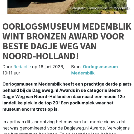
OORLOGSMUSEUM MEDEMBLIK
WINT BRONZEN AWARD VOOR
BESTE DAGJE WEG VAN
NOORD-HOLLAND!
Door
Redactie
op
16 juni 2026,
Bron:
Oorlogsmuseum
10:11 uur
Medemblik
Oorlogsmuseum Medemblik heeft een prachtige derde plaats
behaald bij de Dagjeweg.nl Awards in de categorie Beste
Dagje Weg van Noord-Holland en daarnaast een mooie 12e
landelijke plek in de top 20! Een podiumplek waar het
museum enorm trots op is.
In april van dit jaar ontving het museum het mooie nieuws dat
het was genomineerd voor de Dagjeweg.nl Awards. Vervolgens