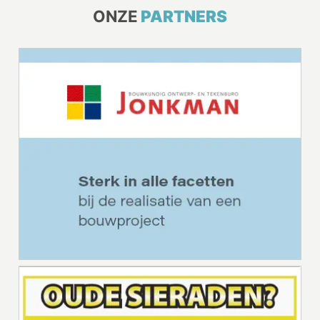
ONZE
PARTNERS