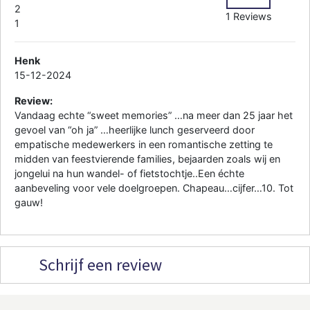
2
1 Reviews
1
Henk
15-12-2024
Review:
Vandaag echte “sweet memories” …na meer dan 25 jaar het
gevoel van “oh ja” …heerlijke lunch geserveerd door
empatische medewerkers in een romantische zetting te
midden van feestvierende families, bejaarden zoals wij en
jongelui na hun wandel- of fietstochtje..Een échte
aanbeveling voor vele doelgroepen. Chapeau…cijfer…10. Tot
gauw!
Schrijf een review