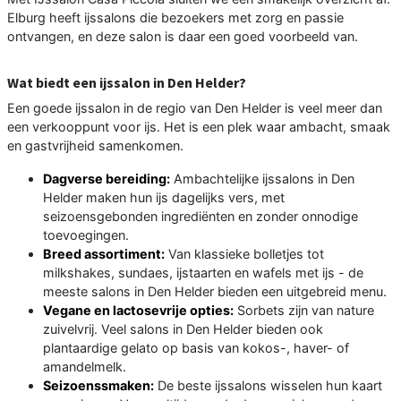
Elburg heeft ijssalons die bezoekers met zorg en passie
ontvangen, en deze salon is daar een goed voorbeeld van.
Wat biedt een ijssalon in Den Helder?
Een goede ijssalon in de regio van Den Helder is veel meer dan
een verkooppunt voor ijs. Het is een plek waar ambacht, smaak
en gastvrijheid samenkomen.
Dagverse bereiding:
Ambachtelijke ijssalons in Den
Helder maken hun ijs dagelijks vers, met
seizoensgebonden ingrediënten en zonder onnodige
toevoegingen.
Breed assortiment:
Van klassieke bolletjes tot
milkshakes, sundaes, ijstaarten en wafels met ijs - de
meeste salons in Den Helder bieden een uitgebreid menu.
Vegane en lactosevrije opties:
Sorbets zijn van nature
zuivelvrij. Veel salons in Den Helder bieden ook
plantaardige gelato op basis van kokos-, haver- of
amandelmelk.
Seizoenssmaken:
De beste ijssalons wisselen hun kaart