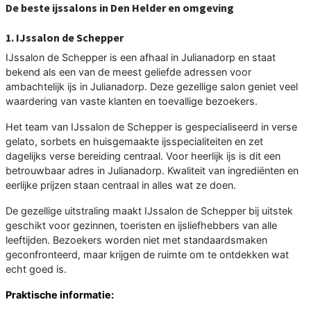
De beste ijssalons in Den Helder en omgeving
1. IJssalon de Schepper
IJssalon de Schepper is een afhaal in Julianadorp en staat
bekend als een van de meest geliefde adressen voor
ambachtelijk ijs in Julianadorp. Deze gezellige salon geniet veel
waardering van vaste klanten en toevallige bezoekers.
Het team van IJssalon de Schepper is gespecialiseerd in verse
gelato, sorbets en huisgemaakte ijsspecialiteiten en zet
dagelijks verse bereiding centraal. Voor heerlijk ijs is dit een
betrouwbaar adres in Julianadorp. Kwaliteit van ingrediënten en
eerlijke prijzen staan centraal in alles wat ze doen.
De gezellige uitstraling maakt IJssalon de Schepper bij uitstek
geschikt voor gezinnen, toeristen en ijsliefhebbers van alle
leeftijden. Bezoekers worden niet met standaardsmaken
geconfronteerd, maar krijgen de ruimte om te ontdekken wat
echt goed is.
Praktische informatie: