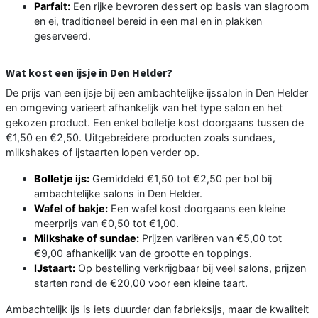
Parfait:
Een rijke bevroren dessert op basis van slagroom
en ei, traditioneel bereid in een mal en in plakken
geserveerd.
Wat kost een ijsje in Den Helder?
De prijs van een ijsje bij een ambachtelijke ijssalon in Den Helder
en omgeving varieert afhankelijk van het type salon en het
gekozen product. Een enkel bolletje kost doorgaans tussen de
€1,50 en €2,50. Uitgebreidere producten zoals sundaes,
milkshakes of ijstaarten lopen verder op.
Bolletje ijs:
Gemiddeld €1,50 tot €2,50 per bol bij
ambachtelijke salons in Den Helder.
Wafel of bakje:
Een wafel kost doorgaans een kleine
meerprijs van €0,50 tot €1,00.
Milkshake of sundae:
Prijzen variëren van €5,00 tot
€9,00 afhankelijk van de grootte en toppings.
IJstaart:
Op bestelling verkrijgbaar bij veel salons, prijzen
starten rond de €20,00 voor een kleine taart.
Ambachtelijk ijs is iets duurder dan fabrieksijs, maar de kwaliteit