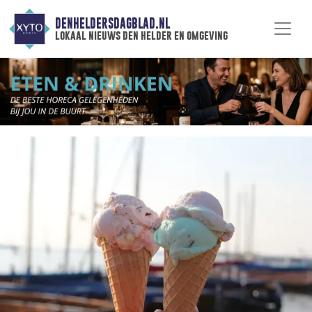
DENHELDERSDAGBLAD.NL
lokaal nieuws den helder en omgeving