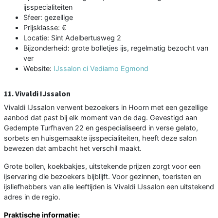
ijsspecialiteiten
Sfeer: gezellige
Prijsklasse: €
Locatie: Sint Adelbertusweg 2
Bijzonderheid: grote bolletjes ijs, regelmatig bezocht van
ver
Website:
IJssalon ci Vediamo Egmond
11. Vivaldi IJssalon
Vivaldi IJssalon verwent bezoekers in Hoorn met een gezellige
aanbod dat past bij elk moment van de dag. Gevestigd aan
Gedempte Turfhaven 22 en gespecialiseerd in verse gelato,
sorbets en huisgemaakte ijsspecialiteiten, heeft deze salon
bewezen dat ambacht het verschil maakt.
Grote bollen, koekbakjes, uitstekende prijzen zorgt voor een
ijservaring die bezoekers bijblijft. Voor gezinnen, toeristen en
ijsliefhebbers van alle leeftijden is Vivaldi IJssalon een uitstekend
adres in de regio.
Praktische informatie: