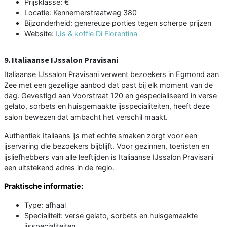
Prijsklasse: €
Locatie: Kennemerstraatweg 380
Bijzonderheid: genereuze porties tegen scherpe prijzen
Website:
IJs & koffie Di Fiorentina
9. Italiaanse IJssalon Pravisani
Italiaanse IJssalon Pravisani verwent bezoekers in Egmond aan
Zee met een gezellige aanbod dat past bij elk moment van de
dag. Gevestigd aan Voorstraat 120 en gespecialiseerd in verse
gelato, sorbets en huisgemaakte ijsspecialiteiten, heeft deze
salon bewezen dat ambacht het verschil maakt.
Authentiek Italiaans ijs met echte smaken zorgt voor een
ijservaring die bezoekers bijblijft. Voor gezinnen, toeristen en
ijsliefhebbers van alle leeftijden is Italiaanse IJssalon Pravisani
een uitstekend adres in de regio.
Praktische informatie:
Type: afhaal
Specialiteit: verse gelato, sorbets en huisgemaakte
ijsspecialiteiten