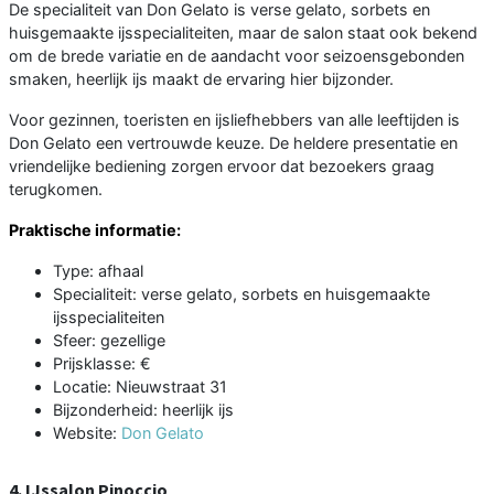
De specialiteit van Don Gelato is verse gelato, sorbets en
huisgemaakte ijsspecialiteiten, maar de salon staat ook bekend
om de brede variatie en de aandacht voor seizoensgebonden
smaken, heerlijk ijs maakt de ervaring hier bijzonder.
Voor gezinnen, toeristen en ijsliefhebbers van alle leeftijden is
Don Gelato een vertrouwde keuze. De heldere presentatie en
vriendelijke bediening zorgen ervoor dat bezoekers graag
terugkomen.
Praktische informatie:
Type: afhaal
Specialiteit: verse gelato, sorbets en huisgemaakte
ijsspecialiteiten
Sfeer: gezellige
Prijsklasse: €
Locatie: Nieuwstraat 31
Bijzonderheid: heerlijk ijs
Website:
Don Gelato
4. IJssalon Pinoccio