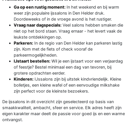
Ga op een rustig moment:
In het weekend en bij warm
weer zijn populaire ijssalons in Den Helder druk.
Doordeweeks of in de vroege avond is het rustiger.
Vraag naar dagspecials:
Veel salons hebben smaken die
niet op het bord staan. Vraag ernaar - het levert vaak de
leukste ontdekkingen op.
Parkeren:
In de regio van Den Helder kan parkeren lastig
zijn. Kom met de fiets of check vooraf de
parkeermogelijkheden.
IJstaart bestellen:
Wil je een ijstaart voor een verjaardag
of feestje? Bestel minimaal een dag van tevoren, bij
grotere opdrachten eerder.
Kinderen:
IJssalons zijn bij uitstek kindvriendelijk. Kleine
bolletjes, een kleine wafel of een eenvoudige milkshake
zijn perfect voor de kleinste bezoekers.
De ijssalons in dit overzicht zijn geselecteerd op basis van
smaakkwaliteit, ambacht, sfeer en service. Elk adres heeft zijn
eigen karakter maar deelt de passie voor goed ijs en een warme
ontvangst.