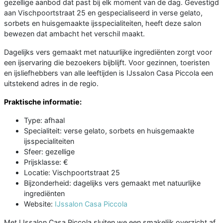
gezellige aanbod dat past bij elk moment van de dag. Gevestigd
aan Vischpoortstraat 25 en gespecialiseerd in verse gelato,
sorbets en huisgemaakte ijsspecialiteiten, heeft deze salon
bewezen dat ambacht het verschil maakt.
Dagelijks vers gemaakt met natuurlijke ingrediënten zorgt voor
een ijservaring die bezoekers bijblijft. Voor gezinnen, toeristen
en ijsliefhebbers van alle leeftijden is IJssalon Casa Piccola een
uitstekend adres in de regio.
Praktische informatie:
Type: afhaal
Specialiteit: verse gelato, sorbets en huisgemaakte
ijsspecialiteiten
Sfeer: gezellige
Prijsklasse: €
Locatie: Vischpoortstraat 25
Bijzonderheid: dagelijks vers gemaakt met natuurlijke
ingrediënten
Website:
IJssalon Casa Piccola
Met IJssalon Casa Piccola sluiten we een smakelijk overzicht af.