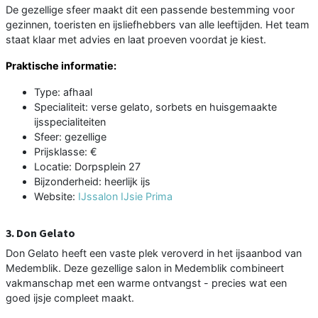
De gezellige sfeer maakt dit een passende bestemming voor
gezinnen, toeristen en ijsliefhebbers van alle leeftijden. Het team
staat klaar met advies en laat proeven voordat je kiest.
Praktische informatie:
Type: afhaal
Specialiteit: verse gelato, sorbets en huisgemaakte
ijsspecialiteiten
Sfeer: gezellige
Prijsklasse: €
Locatie: Dorpsplein 27
Bijzonderheid: heerlijk ijs
Website:
IJssalon IJsie Prima
3. Don Gelato
Don Gelato heeft een vaste plek veroverd in het ijsaanbod van
Medemblik. Deze gezellige salon in Medemblik combineert
vakmanschap met een warme ontvangst - precies wat een
goed ijsje compleet maakt.