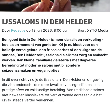
IJSSALONS IN DEN HELDER
Door
Redactie
op
19 juni 2026, 8:00 uur
Bron: XYTO Media
Een goed ijsje in Den Helder is meer dan alleen verkoeling -
het is een moment van genieten. Of je nu kiest voor een
bolletje verse gelato, een frisse sorbet of een uitgebreide
sundae, Den Helder telt ijssalons die elk met zorg en ambacht
werken. Van kleine, familiaire gelateria's met dagverse
bereiding tot moderne salons met bijzondere
seizoenssmaken en vegan opties.
In dit overzicht vind je de ijssalons in Den Helder en omgeving
die zich onderscheiden door kwaliteit van ingrediënten, een
prettige sfeer en vakkundige bereiding. Van traditionele salons
met bewezen klassiekers tot vernieuwende adressen die het
ijsvak steeds verder verkennen.