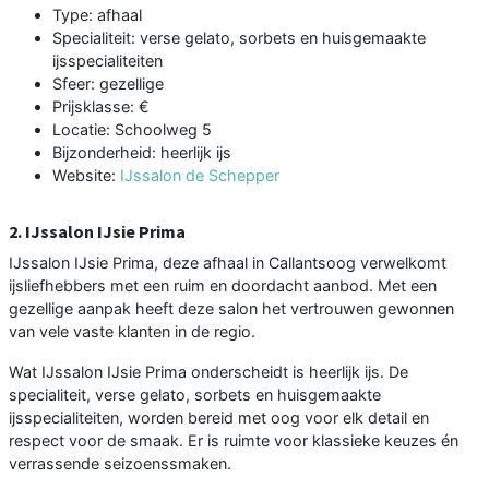
Type: afhaal
Specialiteit: verse gelato, sorbets en huisgemaakte
ijsspecialiteiten
Sfeer: gezellige
Prijsklasse: €
Locatie: Schoolweg 5
Bijzonderheid: heerlijk ijs
Website:
IJssalon de Schepper
2. IJssalon IJsie Prima
IJssalon IJsie Prima, deze afhaal in Callantsoog verwelkomt
ijsliefhebbers met een ruim en doordacht aanbod. Met een
gezellige aanpak heeft deze salon het vertrouwen gewonnen
van vele vaste klanten in de regio.
Wat IJssalon IJsie Prima onderscheidt is heerlijk ijs. De
specialiteit, verse gelato, sorbets en huisgemaakte
ijsspecialiteiten, worden bereid met oog voor elk detail en
respect voor de smaak. Er is ruimte voor klassieke keuzes én
verrassende seizoenssmaken.