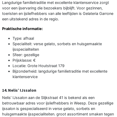
Langdurige familietraditie met excellente klantenservice zorgt
voor een ijservaring die bezoekers bijblijft. Voor gezinnen,
toeristen en ijsliefhebbers van alle leeftijden is Gelateria Garrone
een uitstekend adres in de regio.
Praktische informatie:
Type: afhaal
Specialiteit: verse gelato, sorbets en huisgemaakte
ijsspecialiteiten
Sfeer: gezellige
Prijsklasse: €
Locatie: Grote Houtstraat 179
Bijzonderheid: langdurige familietraditie met excellente
klantenservice
14. Nelis’ IJssalon
Nelis’ IJssalon aan de Slijkstraat 41 is bekend als een
betrouwbaar adres voor ijsliefhebbers in Weesp. Deze gezellige
ijssalon is gespecialiseerd in verse gelato, sorbets en
huisgemaakte ijsspecialiteiten. groot assortiment smaken tegen