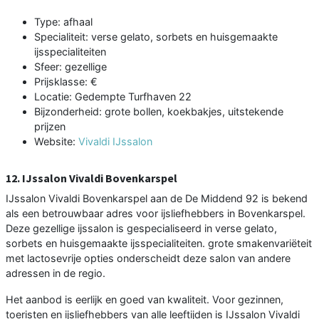
Type: afhaal
Specialiteit: verse gelato, sorbets en huisgemaakte
ijsspecialiteiten
Sfeer: gezellige
Prijsklasse: €
Locatie: Gedempte Turfhaven 22
Bijzonderheid: grote bollen, koekbakjes, uitstekende
prijzen
Website:
Vivaldi IJssalon
12. IJssalon Vivaldi Bovenkarspel
IJssalon Vivaldi Bovenkarspel aan de De Middend 92 is bekend
als een betrouwbaar adres voor ijsliefhebbers in Bovenkarspel.
Deze gezellige ijssalon is gespecialiseerd in verse gelato,
sorbets en huisgemaakte ijsspecialiteiten. grote smakenvariëteit
met lactosevrije opties onderscheidt deze salon van andere
adressen in de regio.
Het aanbod is eerlijk en goed van kwaliteit. Voor gezinnen,
toeristen en ijsliefhebbers van alle leeftijden is IJssalon Vivaldi