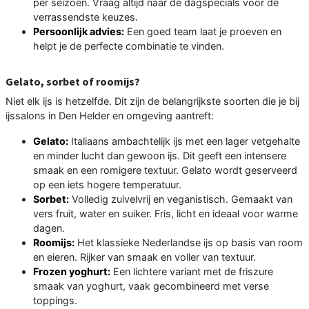
per seizoen. Vraag altijd naar de dagspecials voor de
verrassendste keuzes.
Persoonlijk advies:
Een goed team laat je proeven en
helpt je de perfecte combinatie te vinden.
Gelato, sorbet of roomijs?
Niet elk ijs is hetzelfde. Dit zijn de belangrijkste soorten die je bij
ijssalons in Den Helder en omgeving aantreft:
Gelato:
Italiaans ambachtelijk ijs met een lager vetgehalte
en minder lucht dan gewoon ijs. Dit geeft een intensere
smaak en een romigere textuur. Gelato wordt geserveerd
op een iets hogere temperatuur.
Sorbet:
Volledig zuivelvrij en veganistisch. Gemaakt van
vers fruit, water en suiker. Fris, licht en ideaal voor warme
dagen.
Roomijs:
Het klassieke Nederlandse ijs op basis van room
en eieren. Rijker van smaak en voller van textuur.
Frozen yoghurt:
Een lichtere variant met de friszure
smaak van yoghurt, vaak gecombineerd met verse
toppings.