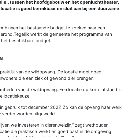
Vallei, tussen het hoofdgebouw en het openluchttheater,
ocatie is goed bereikbaar en sluit aan bij een duurzame
m binnen het bestaande budget te zoeken naar een
 afgerond.Tegelijk werkt de gemeente het programma van
n het beschikbare budget.
AL
e praktijk van de wildopvang. De locatie moet goed
inwoners die een ziek of gewond dier brengen.
amheden van de wildopvang. Een locatie op korte afstand is
e locatiekeuze.
ft in gebruik tot december 2027. Zo kan de opvang haar werk
w verder worden uitgewerkt.
ijven we investeren in dierenwelzijn,” zegt wethouder
catie die praktisch werkt en goed past in de omgeving.