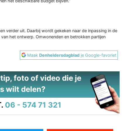
nen het beschikbare budget blijven.”
 verder uit. Daarbij wordt gekeken naar de inpassing in de
g van het ontwerp. Omwonenden en betrokken partijen
Maak
Denheldersdagblad
je Google-favoriet
ip, foto of video die je
s wilt delen?
.
06 - 574 71 321