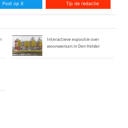
Post op X
Tip de redactie
n
Interactieve expositie over
woonwensen in Den Helder