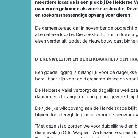
meerdere locaties is een plek bij De Helderse 
naar voren gekomen als voorkeurslocatie. Deze l
en toekomstbestendige opvang voor dieren.
De gemeenteraad gaf in november de opdracht o
alternatieve locatie. Die zoektocht is inmiddels
eisen verder uit, zodat de nieuwbouw past binne
DIERENWELZIJN EN BEREIKBAARHEID CENTRA
Een goede ligging is belangrijk voor de dagelijks
bereikbaar zijn voor de dierenambulance en voor 
De Helderse Vallei verzorgt de dagelijkse werkza
daarom een belangrijk uitgangspunt geweest bij d
De tijdelijke wildopvang aan de Handelskade blij
blijven doen terwijl de plannen voor de nieuwbou
“Met deze stap zorgen we voor duidelijkheid en bl
dierenwelzijn Odd Wagner. “We kiezen voor een lo