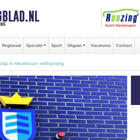
GBLAD.NL
ing
Regionaal
Specials
Sport
Uitgaan
Vacatures
Contact
stap in nieuwbouw wildopvang