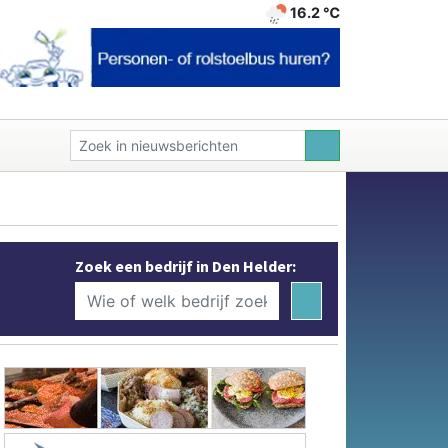
16.2 ℃
Zoek een bedrijf in Den Helder: