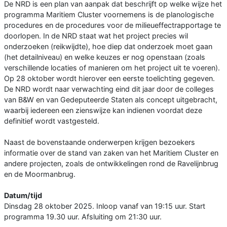
De NRD is een plan van aanpak dat beschrijft op welke wijze het
programma Maritiem Cluster voornemens is de planologische
procedures en de procedures voor de milieueffectrapportage te
doorlopen. In de NRD staat wat het project precies wil
onderzoeken (reikwijdte), hoe diep dat onderzoek moet gaan
(het detailniveau) en welke keuzes er nog openstaan (zoals
verschillende locaties of manieren om het project uit te voeren).
Op 28 oktober wordt hierover een eerste toelichting gegeven.
De NRD wordt naar verwachting eind dit jaar door de colleges
van B&W en van Gedeputeerde Staten als concept uitgebracht,
waarbij iedereen een zienswijze kan indienen voordat deze
definitief wordt vastgesteld.
Naast de bovenstaande onderwerpen krijgen bezoekers
informatie over de stand van zaken van het Maritiem Cluster en
andere projecten, zoals de ontwikkelingen rond de Ravelijnbrug
en de Moormanbrug.
Datum/tijd
Dinsdag 28 oktober 2025. Inloop vanaf van 19:15 uur. Start
programma 19.30 uur. Afsluiting om 21:30 uur.