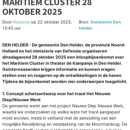
MARITIEM CLUSTER 28
OKTOBER 2025
Door
Redactie
op
22 oktober 2025,
Bron:
Gemeente Den
13:43 uur
Helder
DEN HELDER - De gemeente Den Helder, de provincie Noord-
Holland en het ministerie van Defensie organiseren
dinsdagavond 28 oktober 2025 een inloopbijeenkomst over
het Maritiem Cluster in theater de Kampanje in Den Helder.
Geïnteresseerden krijgen informatie en kunnen vragen
stellen over en reageren op de ontwikkelingen in de haven.
Tijdens de bijeenkomst worden vier onderwerpen toegelicht.
1. Concept schetsontwerp voor het tracé Het Nieuwe
Diep/Nieuwe Werk
De gemeente werkt aan het project Nieuwe Diep Nieuwe Werk,
waarbij we onderzoeken op welke wijze het tracé aangepast
moet worden, mede in verband met de aansluiting van een
mogelijke Ravelijnbrug en verplaatsing van de Moormanbrug. De