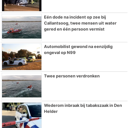
Eén dode na incident op zee bij
Callantsoog, twee mensen uit water
gered en één persoon vermist
Automobilist gewond na eenzijdig
ongeval op N99
Twee personen verdronken
Wederom inbraak bij tabakszaak in Den
Helder