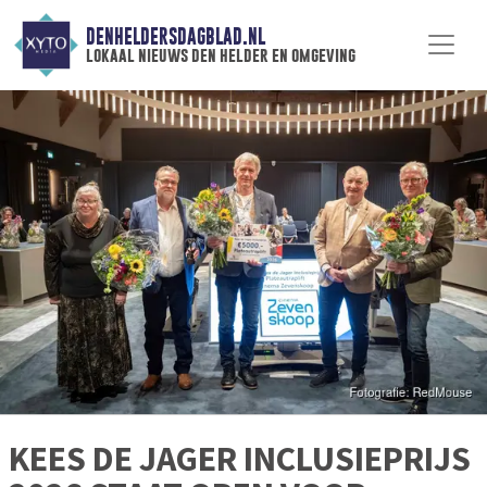
DENHELDERSDAGBLAD.NL
lokaal nieuws den helder en omgeving
KEES DE JAGER INCLUSIEPRIJS