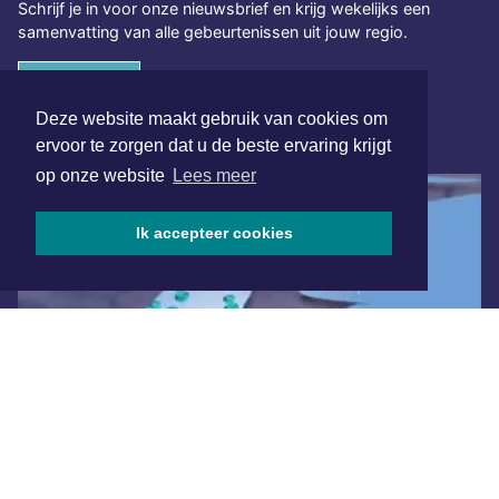
Schrijf je in voor onze nieuwsbrief en krijg wekelijks een
samenvatting van alle gebeurtenissen uit jouw regio.
Aanmelden
Deze website maakt gebruik van cookies om
ONLINE DAGBLADEN
ervoor te zorgen dat u de beste ervaring krijgt
op onze website
Lees meer
Ik accepteer cookies
Overige dagbladen in de regio
Algemene voorwaarden