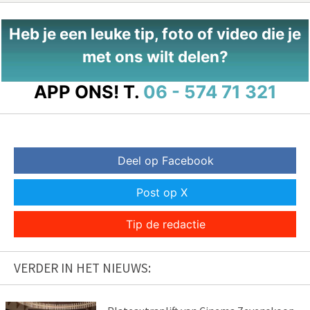
Heb je een leuke tip, foto of video die je
met ons wilt delen?
APP ONS!
T.
06 - 574 71 321
Deel op Facebook
Post op X
Tip de redactie
VERDER IN HET NIEUWS: