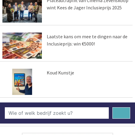
Plateautraplift van Cinema Zevenskoop
wint Kees de Jager Inclusieprijs 2025
Laatste kans om mee te dingen naar de
Inclusieprijs: win €5000!
Koud Kunstje