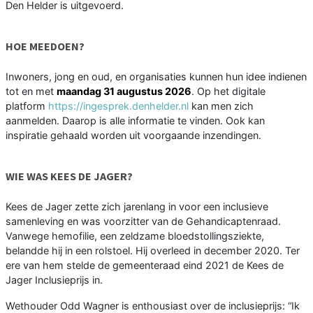
Den Helder is uitgevoerd.
HOE MEEDOEN?
Inwoners, jong en oud, en organisaties kunnen hun idee indienen
tot en met
maandag 31 augustus 2026
. Op het digitale
platform
https://ingesprek.denhelder.nl
kan men zich
aanmelden. Daarop is alle informatie te vinden. Ook kan
inspiratie gehaald worden uit voorgaande inzendingen.
WIE WAS KEES DE JAGER?
Kees de Jager zette zich jarenlang in voor een inclusieve
samenleving en was voorzitter van de Gehandicaptenraad.
Vanwege hemofilie, een zeldzame bloedstollingsziekte,
belandde hij in een rolstoel. Hij overleed in december 2020. Ter
ere van hem stelde de gemeenteraad eind 2021 de Kees de
Jager Inclusieprijs in.
Wethouder Odd Wagner is enthousiast over de inclusieprijs: “Ik