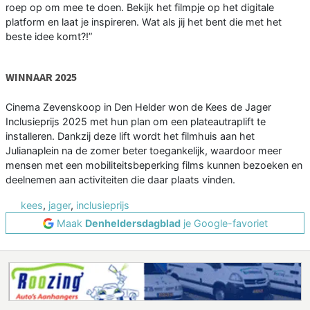
roep op om mee te doen. Bekijk het filmpje op het digitale
platform en laat je inspireren. Wat als jij het bent die met het
beste idee komt?!”
WINNAAR 2025
Cinema Zevenskoop in Den Helder won de Kees de Jager
Inclusieprijs 2025 met hun plan om een plateautraplift te
installeren. Dankzij deze lift wordt het filmhuis aan het
Julianaplein na de zomer beter toegankelijk, waardoor meer
mensen met een mobiliteitsbeperking films kunnen bezoeken en
deelnemen aan activiteiten die daar plaats vinden.
kees
,
jager
,
inclusieprijs
Maak
Denheldersdagblad
je Google-favoriet