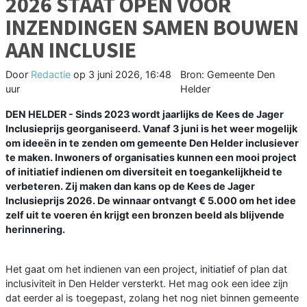
2026 STAAT OPEN VOOR
INZENDINGEN SAMEN BOUWEN
AAN INCLUSIE
Door
Redactie
op
3 juni 2026, 16:48
Bron: Gemeente Den
uur
Helder
DEN HELDER - Sinds 2023 wordt jaarlijks de Kees de Jager
Inclusieprijs georganiseerd. Vanaf 3 juni is het weer mogelijk
om ideeën in te zenden om gemeente Den Helder inclusiever
te maken. Inwoners of organisaties kunnen een mooi project
of initiatief indienen om diversiteit en toegankelijkheid te
verbeteren. Zij maken dan kans op de Kees de Jager
Inclusieprijs 2026. De winnaar ontvangt € 5.000 om het idee
zelf uit te voeren én krijgt een bronzen beeld als blijvende
herinnering.
Het gaat om het indienen van een project, initiatief of plan dat
inclusiviteit in Den Helder versterkt. Het mag ook een idee zijn
dat eerder al is toegepast, zolang het nog niet binnen gemeente