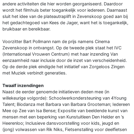
andere activiteiten die hier worden georganiseerd. Daardoor
wordt het filmhuis beter toegankelijk voor iedereen. Daarnaast
sluit het idee van de plateautraplift in Zevenskoop goed aan bij
het gedachtegoed van Kees de Jager, want het is toegankelijk,
bruikbaar en bereikbaar.
Voorzitter Bart Pollmann nam de prijs namens Cinema
Zevenskoop in ontvangst. Op de tweede plek staat het IVC
(Internationaal Vrouwen Centrum) met haar inzending Van
eenzaamheid naar inclusie door de inzet van verscheidenheid.
Op de derde plek eindigde het initiatief van Zorgeloos Zingen
met Muziek verbindt generaties.
Twaalf inzendingen
Naast de eerder genoemde initiatieven deden mee (in
willekeurige volgorde): Schoolwerkondersteuning van 4Young
Talent; Biodanza met Barbara van Barbara Grooteman; Iedereen
Mee op Zee van Isa Bense; Expositie van beeldende kunst van
mensen met een beperking van Kunstuitleen Den Helder en ’s
Heerenloo; Inclusieve dansvoorstelling voor kids, jeugd en
(jong) volwassen van Rik Niks, Fietsenstalling voor deelfietsen