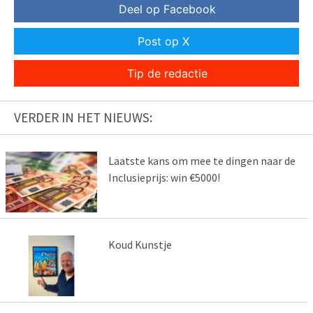
Deel op Facebook
Post op X
Tip de redactie
VERDER IN HET NIEUWS:
Laatste kans om mee te dingen naar de
Inclusieprijs: win €5000!
Koud Kunstje