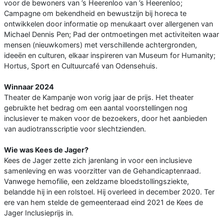
voor de bewoners van ’s Heerenloo van ’s Heerenloo;
Campagne om bekendheid en bewustzijn bij horeca te
ontwikkelen door informatie op menukaart over allergenen van
Michael Dennis Pen; Pad der ontmoetingen met activiteiten waar
mensen (nieuwkomers) met verschillende achtergronden,
ideeën en culturen, elkaar inspireren van Museum for Humanity;
Hortus, Sport en Cultuurcafé van Odensehuis.
Winnaar 2024
Theater de Kampanje won vorig jaar de prijs. Het theater
gebruikte het bedrag om een aantal voorstellingen nog
inclusiever te maken voor de bezoekers, door het aanbieden
van audiotransscriptie voor slechtzienden.
Wie was Kees de Jager?
Kees de Jager zette zich jarenlang in voor een inclusieve
samenleving en was voorzitter van de Gehandicaptenraad.
Vanwege hemofilie, een zeldzame bloedstollingsziekte,
belandde hij in een rolstoel. Hij overleed in december 2020. Ter
ere van hem stelde de gemeenteraad eind 2021 de Kees de
Jager Inclusieprijs in.