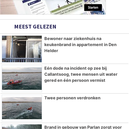
MEEST GELEZEN
Bewoner naar ziekenhuis na
keukenbrand in appartement in Den
Helder
Eén dode na incident op zee bij
Callantsoog, twee mensen uit water
gered en één persoon vermist
Twee personen verdronken
Brand in gebouw van Parlan zorgt voor