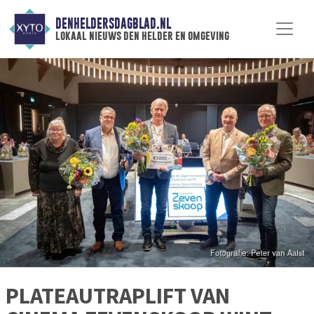
DENHELDERSDAGBLAD.NL
lokaal nieuws den helder en omgeving
PLATEAUTRAPLIFT VAN