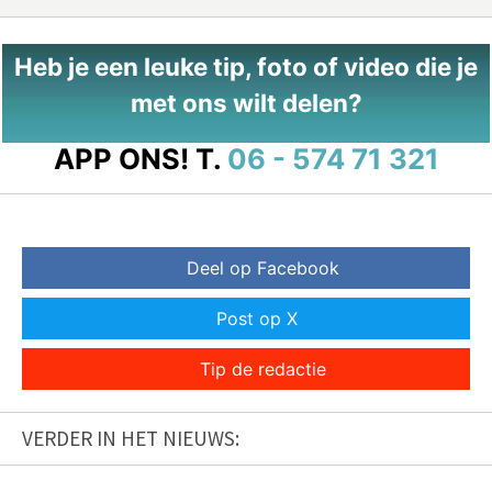
Heb je een leuke tip, foto of video die je
met ons wilt delen?
APP ONS!
T.
06 - 574 71 321
Deel op Facebook
Post op X
Tip de redactie
VERDER IN HET NIEUWS: