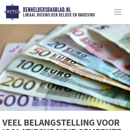
DENHELDERSDAGBLAD.NL
lokaal nieuws den helder en omgeving
VEEL BELANGSTELLING VOOR