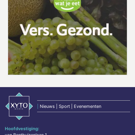
|
Nieuws | Sport | Evenementen
Hoofdvestiging:
van Benthuizenlaan 1