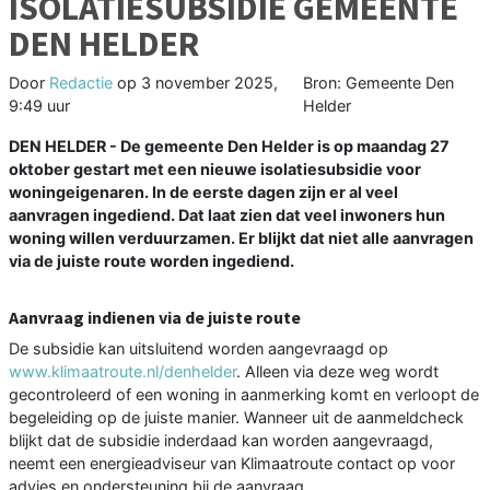
ISOLATIESUBSIDIE GEMEENTE
DEN HELDER
Door
Redactie
op
3 november 2025,
Bron: Gemeente Den
9:49 uur
Helder
DEN HELDER - De gemeente Den Helder is op maandag 27
oktober gestart met een nieuwe isolatiesubsidie voor
woningeigenaren. In de eerste dagen zijn er al veel
aanvragen ingediend. Dat laat zien dat veel inwoners hun
woning willen verduurzamen. Er blijkt dat niet alle aanvragen
via de juiste route worden ingediend.
Aanvraag indienen via de juiste route
De subsidie kan uitsluitend worden aangevraagd op
www.klimaatroute.nl/denhelder
. Alleen via deze weg wordt
gecontroleerd of een woning in aanmerking komt en verloopt de
begeleiding op de juiste manier. Wanneer uit de aanmeldcheck
blijkt dat de subsidie inderdaad kan worden aangevraagd,
neemt een energieadviseur van Klimaatroute contact op voor
advies en ondersteuning bij de aanvraag.