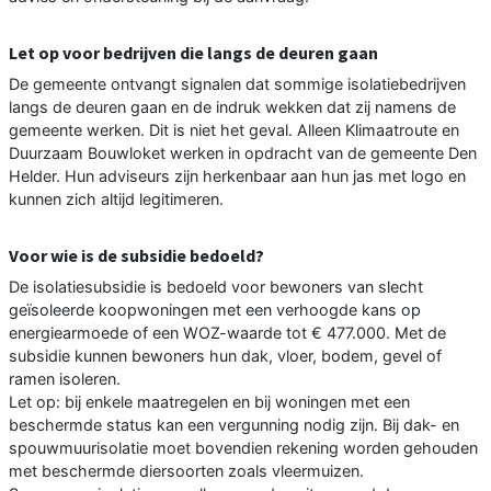
Let op voor bedrijven die langs de deuren gaan
De gemeente ontvangt signalen dat sommige isolatiebedrijven
langs de deuren gaan en de indruk wekken dat zij namens de
gemeente werken. Dit is niet het geval. Alleen Klimaatroute en
Duurzaam Bouwloket werken in opdracht van de gemeente Den
Helder. Hun adviseurs zijn herkenbaar aan hun jas met logo en
kunnen zich altijd legitimeren.
Voor wie is de subsidie bedoeld?
De isolatiesubsidie is bedoeld voor bewoners van slecht
geïsoleerde koopwoningen met een verhoogde kans op
energiearmoede of een WOZ-waarde tot € 477.000. Met de
subsidie kunnen bewoners hun dak, vloer, bodem, gevel of
ramen isoleren.
Let op: bij enkele maatregelen en bij woningen met een
beschermde status kan een vergunning nodig zijn. Bij dak- en
spouwmuurisolatie moet bovendien rekening worden gehouden
met beschermde diersoorten zoals vleermuizen.