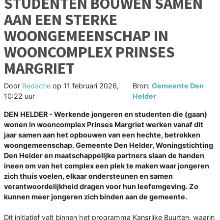
STUDENTEN BOUWEN SAMEN
AAN EEN STERKE
WOONGEMEENSCHAP IN
WOONCOMPLEX PRINSES
MARGRIET
Door
Redactie
op
11 februari 2026,
Bron:
Gemeente Den
10:22 uur
Helder
DEN HELDER - Werkende jongeren en studenten die (gaan)
wonen in wooncomplex Prinses Margriet werken vanaf dit
jaar samen aan het opbouwen van een hechte, betrokken
woongemeenschap. Gemeente Den Helder, Woningstichting
Den Helder en maatschappelijke partners slaan de handen
ineen om van het complex een plek te maken waar jongeren
zich thuis voelen, elkaar ondersteunen en samen
verantwoordelijkheid dragen voor hun leefomgeving. Zo
kunnen meer jongeren zich binden aan de gemeente.
Dit initiatief valt binnen het programma Kansrijke Buurten, waarin