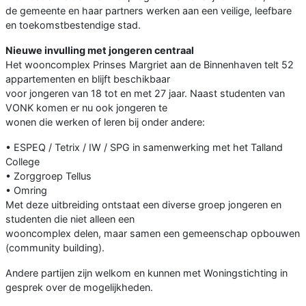
de gemeente en haar partners werken aan een veilige, leefbare
en toekomstbestendige stad.
Nieuwe invulling met jongeren centraal
Het wooncomplex Prinses Margriet aan de Binnenhaven telt 52
appartementen en blijft beschikbaar
voor jongeren van 18 tot en met 27 jaar. Naast studenten van
VONK komen er nu ook jongeren te
wonen die werken of leren bij onder andere:
• ESPEQ / Tetrix / IW / SPG in samenwerking met het Talland
College
• Zorggroep Tellus
• Omring
Met deze uitbreiding ontstaat een diverse groep jongeren en
studenten die niet alleen een
wooncomplex delen, maar samen een gemeenschap opbouwen
(community building).
Andere partijen zijn welkom en kunnen met Woningstichting in
gesprek over de mogelijkheden.