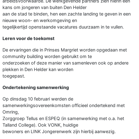
arbeidsvoorwaarde. De werkgevende partners zien hierin een
kans om jongeren van buiten Den Helder
aan de stad te binden, hen een zachte landing te geven in een
nieuwe woon- en werkomgeving en
tegelijkertijd openstaande vacatures duurzaam in te vullen.
Leren voor de toekomst
De ervaringen die in Prinses Margriet worden opgedaan met
community building worden gebruikt om te
onderzoeken of deze manier van samenleven ook op andere
plekken in Den Helder kan worden
toegepast.
Ondertekening samenwerking
Op dinsdag 10 februari werden de
samenwerkingsovereenkomsten officieel ondertekend met
Omring,
Zorggroep Tellus en ESPEQ (in samenwerking met o.a. het
Talland College). Ook VONK, huidige
bewoners en LINK Jongerenwerk zijn hierbij aanwezig.