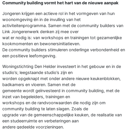
Community building vormt het hart van de nieuwe aanpak
Jongeren krijgen een actieve rol in het vormgeven van hun
woonomgeving én in de invulling van het
activiteitenprogramma. Samen met de community builders van
Link Jongerenwerk denken zij mee over
wat er nodig is: van workshops en trainingen tot gezamenlijke
kookmomenten en bewonersinitiatieven.
De community builders stimuleren onderlinge verbondenheid en
een positieve leefomgeving.
Woningstichting Den Helder investeert in het gebouw en in de
studio’s; leegstaande studio’s zijn en
worden opgeknapt met onder andere nieuwe keukenblokken,
badkamers en vloeren. Samen met de
gemeente wordt geïnvesteerd in community building, met de
inzet van begeleiders, trainingen en
workshops en de randvoorwaarden die nodig zijn om
community building te laten slagen. Zoals de
upgrade van de gemeenschappelijke keuken, de realisatie van
een studeerruimte en verbeteringen aan
andere gedeelde voorzieningen.