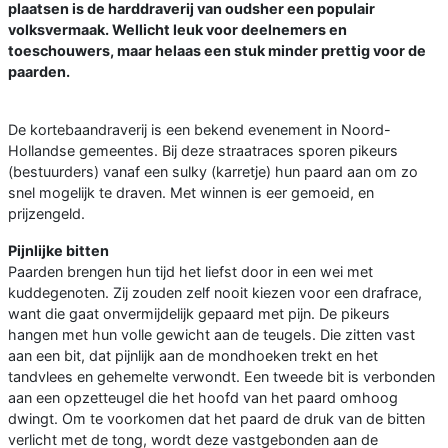
plaatsen is de harddraverij van oudsher een populair
volksvermaak. Wellicht leuk voor deelnemers en
toeschouwers, maar helaas een stuk minder prettig voor de
paarden.
De kortebaandraverij is een bekend evenement in Noord-
Hollandse gemeentes. Bij deze straatraces sporen pikeurs
(bestuurders) vanaf een sulky (karretje) hun paard aan om zo
snel mogelijk te draven. Met winnen is eer gemoeid, en
prijzengeld.
Pijnlijke bitten
Paarden brengen hun tijd het liefst door in een wei met
kuddegenoten. Zij zouden zelf nooit kiezen voor een drafrace,
want die gaat onvermijdelijk gepaard met pijn. De pikeurs
hangen met hun volle gewicht aan de teugels. Die zitten vast
aan een bit, dat pijnlijk aan de mondhoeken trekt en het
tandvlees en gehemelte verwondt. Een tweede bit is verbonden
aan een opzetteugel die het hoofd van het paard omhoog
dwingt. Om te voorkomen dat het paard de druk van de bitten
verlicht met de tong, wordt deze vastgebonden aan de