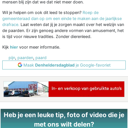
mensen blij zijn dat we dat niet meer doen.
Wil je helpen om ook dit leed te stoppen?
Roep de
gemeenteraad dan op om een einde te maken aan de jaarlijkse
drafrace.
Laat weten dat jij je zorgen maakt over het welzijn van
de paarden. Er zijn genoeg andere vormen van amusement, het
is tijd voor nieuwe tradities. Zonder dierenleed.
Kijk
hier
voor meer informatie.
pijn
,
paarden
,
paard
Maak
Denheldersdagblad
je Google-favoriet
Heb je een leuke tip, foto of video die je
met ons wilt delen?