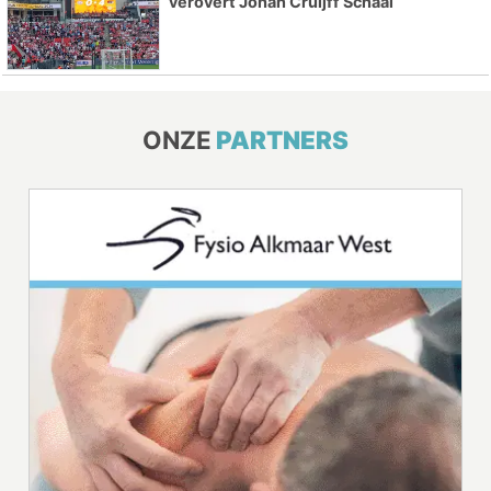
verovert Johan Cruijff Schaal
ONZE
PARTNERS