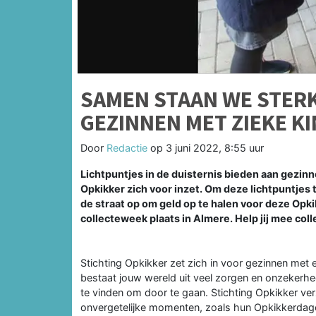
SAMEN STAAN WE STER
GEZINNEN MET ZIEKE K
Door
Redactie
op
3 juni 2022, 8:55 uur
Lichtpuntjes in de duisternis bieden aan gezinne
Opkikker zich voor inzet. Om deze lichtpuntjes t
de straat op om geld op te halen voor deze Op
collecteweek plaats in Almere. Help jij mee col
Stichting Opkikker zet zich in voor gezinnen met ee
bestaat jouw wereld uit veel zorgen en onzekerhe
te vinden om door te gaan. Stichting Opkikker ver
onvergetelijke momenten, zoals hun Opkikkerd