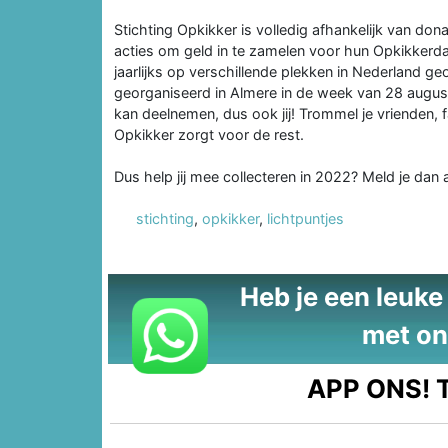
Stichting Opkikker is volledig afhankelijk van dona
acties om geld in te zamelen voor hun Opkikkerda
jaarlijks op verschillende plekken in Nederland g
georganiseerd in Almere in de week van 28 august
kan deelnemen, dus ook jij! Trommel je vrienden, 
Opkikker zorgt voor de rest.
Dus help jij mee collecteren in 2022? Meld je dan 
stichting
,
opkikker
,
lichtpuntjes
Heb je een leuke t
met on
APP ONS!
T