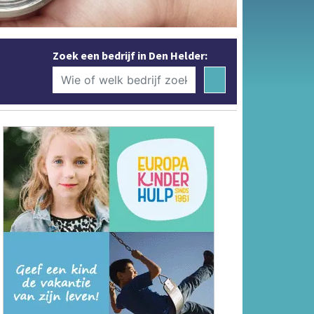
Zoek een bedrijf in Den Helder: