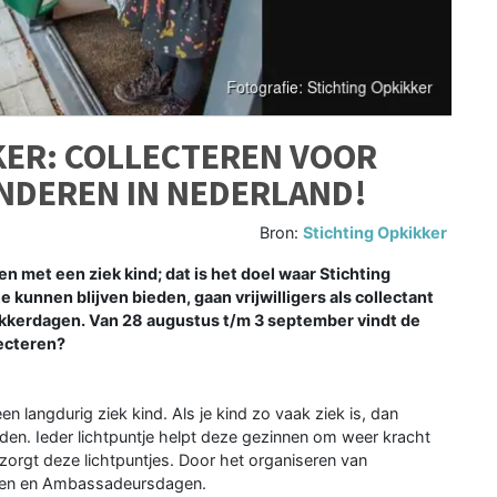
KER: COLLECTEREN VOOR
INDEREN IN NEDERLAND!
Bron:
Stichting Opkikker
n met een ziek kind; dat is het doel waar Stichting
e kunnen blijven bieden, gaan vrijwilligers als collectant
kikkerdagen. Van 28 augustus t/m 3 september vindt de
lecteren?
n langdurig ziek kind. Als je kind zo vaak ziek is, dan
den. Ieder lichtpuntje helpt deze gezinnen om weer kracht
zorgt deze lichtpuntjes. Door het organiseren van
agen en Ambassadeursdagen.