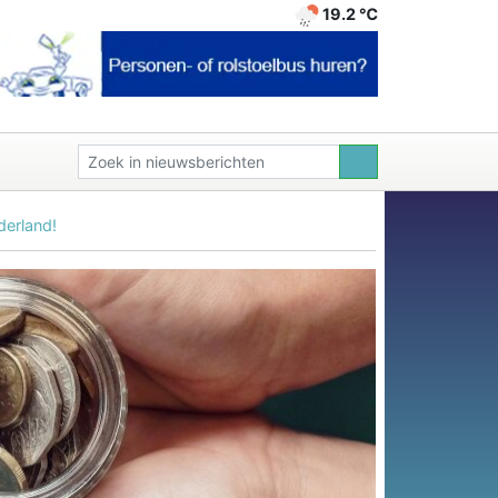
19.2 ℃
derland!