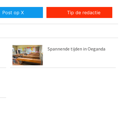
Post op X
Tip de redactie
Spannende tijden in Oeganda