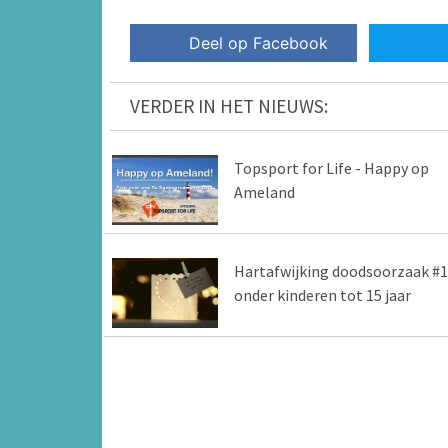
Deel op Facebook
VERDER IN HET NIEUWS:
Topsport for Life - Happy op
Ameland
Hartafwijking doodsoorzaak #1
onder kinderen tot 15 jaar