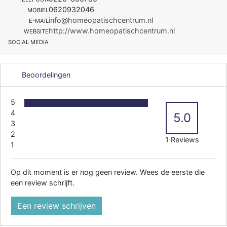
0620932046
MOBIEL
info@homeopatischcentrum.nl
E-MAIL
http://www.homeopatischcentrum.nl
WEBSITE
SOCIAL MEDIA
Beoordelingen
5
4
5.0
3
2
1 Reviews
1
Op dit moment is er nog geen review. Wees de eerste die
een review schrijft.
Een review schrijven