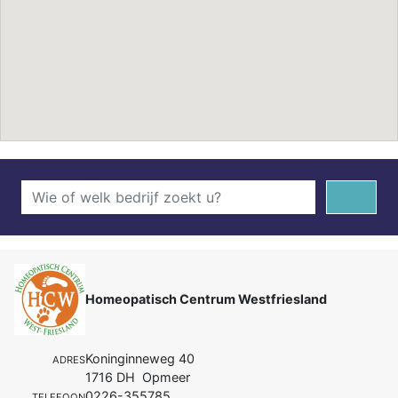
Homeopatisch Centrum Westfriesland
Koninginneweg 40
ADRES
1716 DH Opmeer
0226-355785
TELEFOON