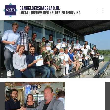
DENHELDERSDAGBLAD.NL
lokaal nieuws den helder en omgeving
Vorige
V