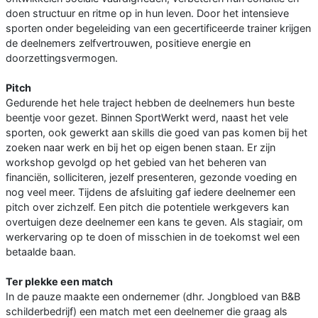
doen structuur en ritme op in hun leven. Door het intensieve
sporten onder begeleiding van een gecertificeerde trainer krijgen
de deelnemers zelfvertrouwen, positieve energie en
doorzettingsvermogen.
Pitch
Gedurende het hele traject hebben de deelnemers hun beste
beentje voor gezet. Binnen SportWerkt werd, naast het vele
sporten, ook gewerkt aan skills die goed van pas komen bij het
zoeken naar werk en bij het op eigen benen staan. Er zijn
workshop gevolgd op het gebied van het beheren van
financiën, solliciteren, jezelf presenteren, gezonde voeding en
nog veel meer. Tijdens de afsluiting gaf iedere deelnemer een
pitch over zichzelf. Een pitch die potentiele werkgevers kan
overtuigen deze deelnemer een kans te geven. Als stagiair, om
werkervaring op te doen of misschien in de toekomst wel een
betaalde baan.
Ter plekke een match
In de pauze maakte een ondernemer (dhr. Jongbloed van B&B
schilderbedrijf) een match met een deelnemer die graag als