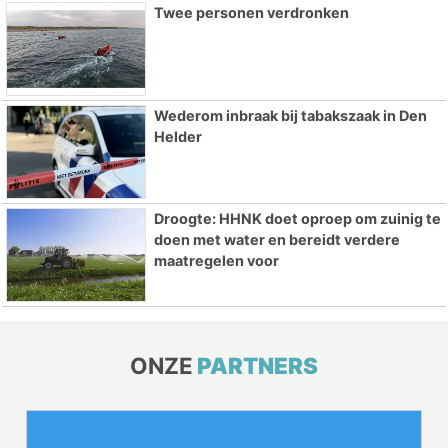
Twee personen verdronken
Wederom inbraak bij tabakszaak in Den
Helder
Droogte: HHNK doet oproep om zuinig te
doen met water en bereidt verdere
maatregelen voor
ONZE
PARTNERS