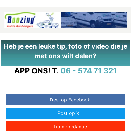
Heb je een leuke tip, foto of video die je
met ons wilt delen?
APP ONS!
T.
06 - 574 71 321
Deel op Facebook
Post op X
Tip de redactie