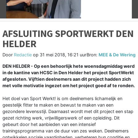
AFSLUITING SPORTWERKT DEN
HELDER
Door
Redactie
op
31 mei 2018, 16:21 uur
Bron:
MEE & De Wering
DEN HELDER - Op een behoorlijk hete woensdagmiddag werd
in de kantine van HCSC in Den Helder het project SportWerkt
afgesloten. Vijftien deelnemers aan dit project hadden zich
met volle motivatie ingezet om het project goed af te ronden.
Het doel van Sport Werkt! is om deelnemers lichamelijk en
geestelijk fitter te maken en bewust te maken van een
gezondere levensstijl. Daarnaast wordt met dit project een stap
gezet richting werk, vrijwilligerswerk of een opleiding. Dit
gebeurt door het aanbieden van een intensief
trainingsprogramma van de duur van zes weken. Deelnemers
ontwikkelen sociale vaardigheden, verbeteren hun conditie en