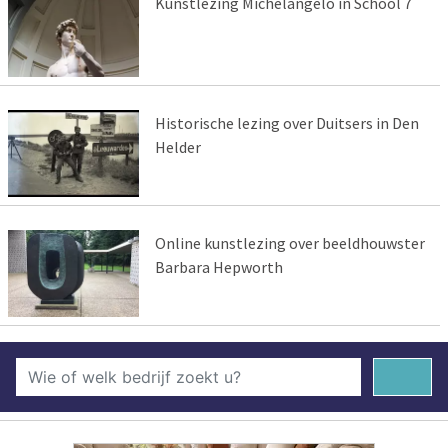
Kunstlezing Michelangelo in School 7
Historische lezing over Duitsers in Den
Helder
Online kunstlezing over beeldhouwster
Barbara Hepworth