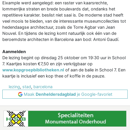
Eixample werd aangelegd: een raster van kaarsrechte,
lommerrijke straten en brede boulevards dat, ondanks het
repetitieve karakter. beslist niet saai is. De moderne stad heeft
veel moois te bieden, van de interessante museumcollecties tot
hedendaagse architectuur, zoals de Torre Agbar van Jean
Nouvel. En tijdens de lezing komt natuurlijk ook één van de
beroemdste architecten in Barcelona aan bod: Antoni Gaudí.
Aanmelden
De lezing begint op dinsdag 25 oktober om 19:30 uur in School
7. Kaartjes kosten €7,50 en zijn verkrijgbaar op
www.kopgroepbibliotheken.nl
of aan de balie in School 7. Een
kaartje is inclusief een kop thee of koffie in de pauze.
lezing
,
stad
,
barcelona
Maak
Denheldersdagblad
je Google-favoriet