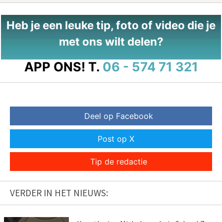
Heb je een leuke tip, foto of video die je
met ons wilt delen?
APP ONS!
T.
06 - 574 71 321
Deel op Facebook
Post op X
Tip de redactie
VERDER IN HET NIEUWS: