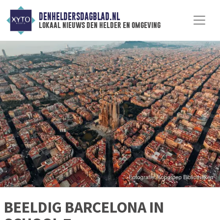
DENHELDERSDAGBLAD.NL
lokaal nieuws den helder en omgeving
BEELDIG BARCELONA IN