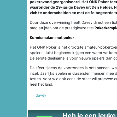
pokeravond georganiseerd. Het ONK Poker toer
waaronder de 29-jarige Davey uit Den Helder. N
zich te onderscheiden en met de felbegeerde tr
Door deze overwinning heeft Davey direct een ticke
mag strijden om de prestigieuze titel
Pokerkampi
Kennismaken met poker
Het ONK Poker is het grootste amateur-pokertoern
spelers. Juist beginners krijgen een warm welk
De eerste deelname is voor nieuwe spelers dan oo
De sfeer tijdens de voorrondes is ontspannen, waar
inzet. Jaarlijks spelen er duizenden mensen mee d
testen. Voor wie ook eens de sfeer wil proeven: 
heel het land.
davey
Heb je een leuke t