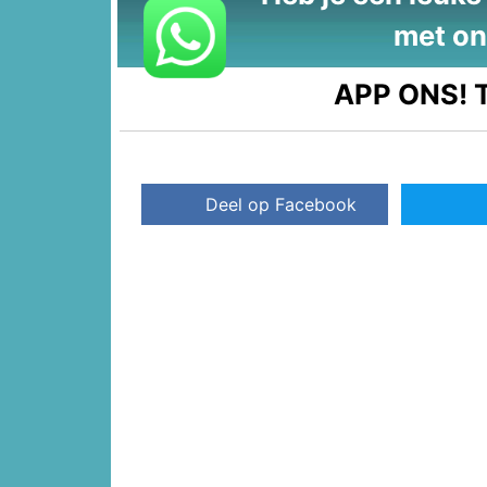
met on
APP ONS!
T
Deel op Facebook