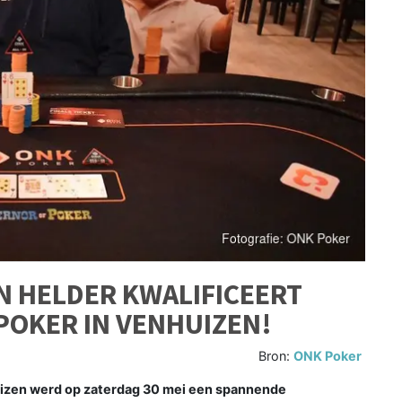
EN HELDER KWALIFICEERT
 POKER IN VENHUIZEN!
Bron:
ONK Poker
izen werd op zaterdag 30 mei een spannende