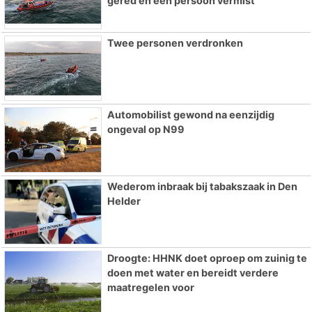
gered en één persoon vermist
Twee personen verdronken
Automobilist gewond na eenzijdig
ongeval op N99
Wederom inbraak bij tabakszaak in Den
Helder
Droogte: HHNK doet oproep om zuinig te
doen met water en bereidt verdere
maatregelen voor