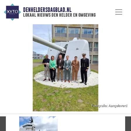
DENHELDERSDAGBLAD.NL
lokaal nieuws den helder en omgeving