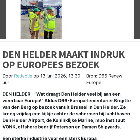
Vorige
V
DEN HELDER MAAKT INDRUK
OP EUROPEES BEZOEK
Door
Redactie
op
13 juni 2026, 13:30
Bron: D66 Renew
uur
Europe
DEN HELDER - “Wat draagt Den Helder veel bij aan een
weerbaar Europa!” Aldus D66-Europarlementariër Brigitte
van den Berg op bezoek vanuit Brussel in Den Helder. Ze
kreeg vrijdag een kijkje achter de schermen bij luchthaven
Den Helder Airport, de Koninklijke Marine, mbo instituut
VONK, offshore bedrijf Peterson en Damen Shipyards.
Een sterke industrie voor een sterk Europa