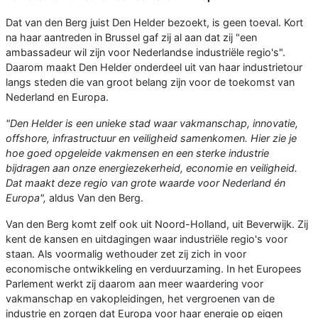
Dat van den Berg juist Den Helder bezoekt, is geen toeval. Kort
na haar aantreden in Brussel gaf zij al aan dat zij "een
ambassadeur wil zijn voor Nederlandse industriële regio's".
Daarom maakt Den Helder onderdeel uit van haar industrietour
langs steden die van groot belang zijn voor de toekomst van
Nederland en Europa.
"Den Helder is een unieke stad waar vakmanschap, innovatie,
offshore, infrastructuur en veiligheid samenkomen. Hier zie je
hoe goed opgeleide vakmensen en een sterke industrie
bijdragen aan onze energiezekerheid, economie en veiligheid.
Dat maakt deze regio van grote waarde voor Nederland én
Europa",
aldus Van den Berg.
Van den Berg komt zelf ook uit Noord-Holland, uit Beverwijk. Zij
kent de kansen en uitdagingen waar industriële regio's voor
staan. Als voormalig wethouder zet zij zich in voor
economische ontwikkeling en verduurzaming. In het Europees
Parlement werkt zij daarom aan meer waardering voor
vakmanschap en vakopleidingen, het vergroenen van de
industrie en zorgen dat Europa voor haar energie op eigen