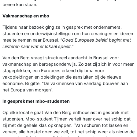
benen kan staan.
Vakmanschap en mbo
Tijdens haar bezoek ging ze in gesprek met ondernemers,
studenten en onderwijsinstellingen om hun ervaringen en ideeën
mee te nemen naar Brussel
. "Goed Europees beleid begint met
luisteren naar wat er lokaal speelt."
Van den Berg vraagt structureel aandacht in Brussel voor
vakmanschap en beroepsonderwijs. Zo zet zij zich in voor meer
stageplekken, een Europees erkend diploma voor
vakopleidingen en opleidingen die aansluiten bij de nieuwe
economie. Brigitte: "De vakmensen van vandaag bouwen aan
het Europa van morgen".
In gesprek met mbo-studenten
Op elke locatie gaat Van den Berg enthousiast in gesprek met
studenten. Mbo-student Tijmen vertelt haar over het schip dat
zij met de gehele klas opknappen. “Van schuren tot lassen en
verven, alle herstel doen we zelf, tot het schip weer als nieuw de