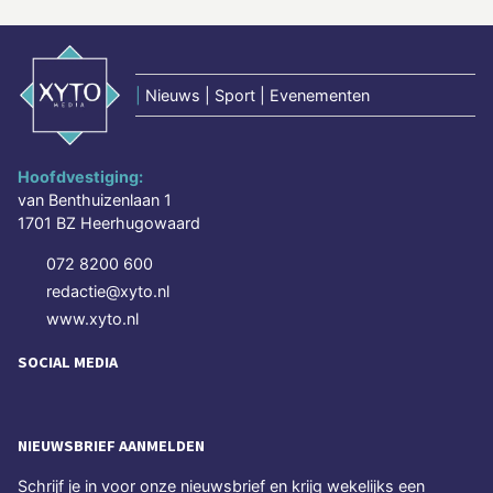
|
Nieuws | Sport | Evenementen
Hoofdvestiging:
van Benthuizenlaan 1
1701 BZ Heerhugowaard
072 8200 600
redactie@xyto.nl
www.xyto.nl
SOCIAL MEDIA
NIEUWSBRIEF AANMELDEN
Schrijf je in voor onze nieuwsbrief en krijg wekelijks een