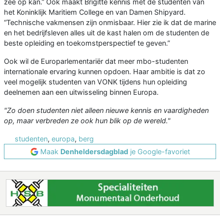
zee op kan.” Ook maakt Brigitte kennis met de studenten van
het Koninklijk Maritiem College en van Damen Shipyard.
“Technische vakmensen zijn onmisbaar. Hier zie ik dat de marine
en het bedrijfsleven alles uit de kast halen om de studenten de
beste opleiding en toekomstperspectief te geven.”
Ook wil de Europarlementariër dat meer mbo-studenten
internationale ervaring kunnen opdoen. Haar ambitie is dat zo
veel mogelijk studenten van VONK tijdens hun opleiding
deelnemen aan een uitwisseling binnen Europa.
"Zo doen studenten niet alleen nieuwe kennis en vaardigheden
op, maar verbreden ze ook hun blik op de wereld."
studenten
,
europa
,
berg
Maak
Denheldersdagblad
je Google-favoriet