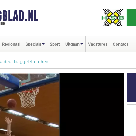
GBLAD.NL
ing
Regionaal
Specials
Sport
Uitgaan
Vacatures
Contact
deur laaggeletterdheid