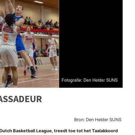
ASSADEUR
Bron: Den Helder SUNS
utch Basketball League, treedt toe tot het Taalakkoord