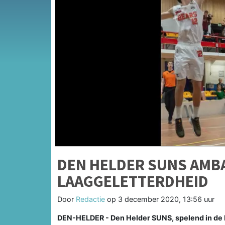
DEN HELDER SUNS AMB
LAAGGELETTERDHEID
Door
Redactie
op
3 december 2020, 13:56 uur
DEN-HELDER - Den Helder SUNS, spelend in de D