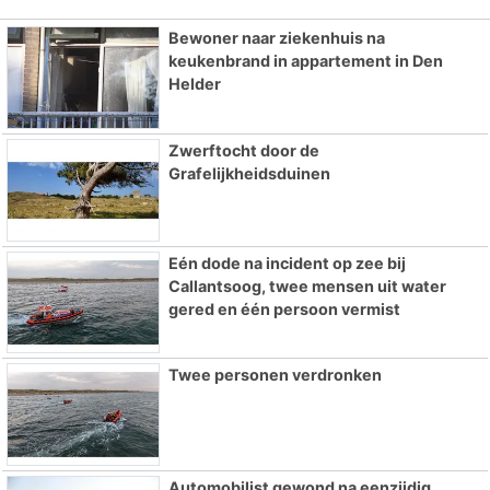
Bewoner naar ziekenhuis na
keukenbrand in appartement in Den
Helder
Zwerftocht door de
Grafelijkheidsduinen
Eén dode na incident op zee bij
Callantsoog, twee mensen uit water
gered en één persoon vermist
Twee personen verdronken
Automobilist gewond na eenzijdig