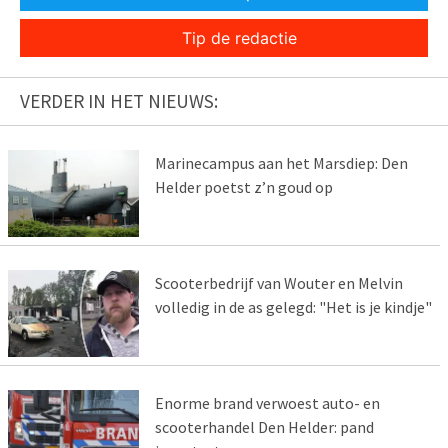
Tip de redactie
VERDER IN HET NIEUWS:
Marinecampus aan het Marsdiep: Den
Helder poetst z’n goud op
Scooterbedrijf van Wouter en Melvin
volledig in de as gelegd: "Het is je kindje"
Enorme brand verwoest auto- en
scooterhandel Den Helder: pand