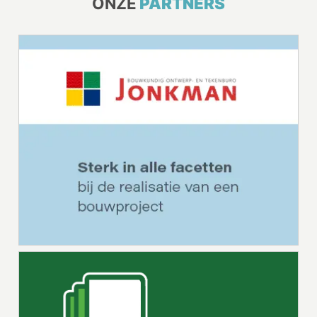
ONZE
PARTNERS