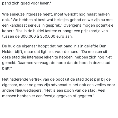
pand zich goed voor lenen."
Wie serieuze interesse heeft, moet wellicht nog haast maken
ook. "We hebben al best wat belletjes gehad en we zijn nu met
een kandidaat serieus in gesprek." Overigens mogen potentiële
kopers flink in de buidel tasten: er hangt een prijskaartje van
tussen de 300.000 à 350.000 euro aan.
De huidige eigenaar hoopt dat het pand in zijn geliefde Den
Helder blijft, maar dat ligt niet voor de hand: "De mensen uit
deze stad die interesse leken te hebben, hebben zich nog niet
gemeld. Daarmee vervaagt de hoop dat de boot in deze stad
blijft."
Het naderende vertrek van de boot uit de stad doet pijn bij de
eigenaar, maar volgens zijn advocaat is het ook een verlies voor
andere Nieuwediepers. "Het is een icoon van de stad. Veel
mensen hebben er een feestje gegeven of gegeten."