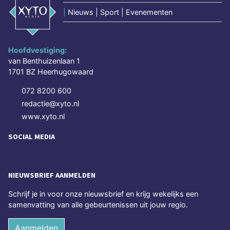
|
Nieuws | Sport | Evenementen
Hoofdvestiging:
van Benthuizenlaan 1
1701 BZ Heerhugowaard
072 8200 600
redactie@xyto.nl
www.xyto.nl
SOCIAL MEDIA
NIEUWSBRIEF AANMELDEN
Schrijf je in voor onze nieuwsbrief en krijg wekelijks een
samenvatting van alle gebeurtenissen uit jouw regio.
Aanmelden