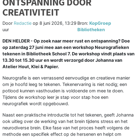
ONTSPANNING DOOR
CREATIVITEIT
Door
Redactie
op
8 juni 2026, 13:29
Bron:
KopGroep
uur
Bibliotheken
DEN HELDER - Op zoek naar meer rust en ontspanning? Doe
op zaterdag 27 juni mee aan een workshop Neurografieken
tekenen in Bibliotheek School 7. De workshop vindt plaats van
13.30 tot 15.30 uur en wordt verzorgd door Johanna van
Atelier Hout, Klei & Papier.
Neurografie is een verrassend eenvoudige en creatieve manier
om je hoofd leeg te tekenen. Tekenervaring is niet nodig; een
potlood kunnen vasthouden is voldoende om mee te doen.
Tijdens de workshop leer je stap voor stap hoe een
neurografiek wordt opgebouwd.
Naast een praktische introductie tot het tekenen, geeft Johanna
ook uitleg over de werking van het brein tijdens stress en het
neurodiverse brein. Elke fase van het proces heeft volgens de
methode een specifiek effect op de hersenen en helpt om