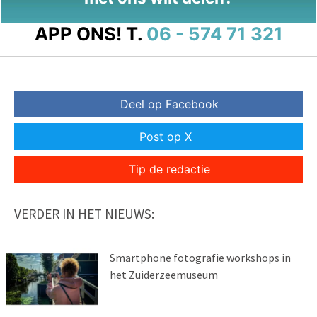
APP ONS!
T.
06 - 574 71 321
Deel op Facebook
Post op X
Tip de redactie
VERDER IN HET NIEUWS:
Smartphone fotografie workshops in
het Zuiderzeemuseum