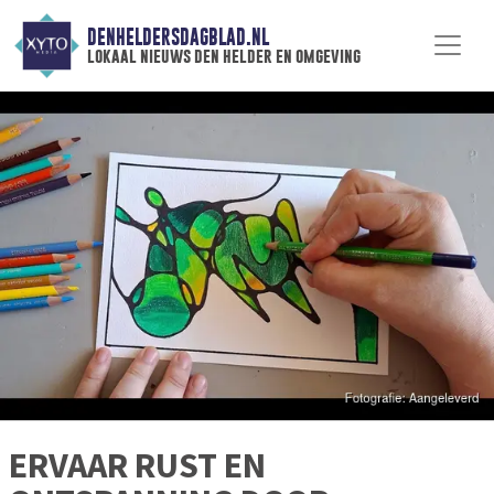
DENHELDERSDAGBLAD.NL
lokaal nieuws den helder en omgeving
ERVAAR RUST EN