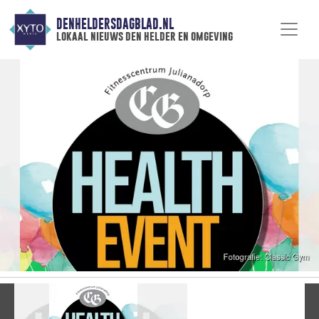
DENHELDERSDAGBLAD.NL
lokaal nieuws den helder en omgeving