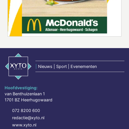
|
Nieuws | Sport | Evenementen
Hoofdvestiging:
van Benthuizenlaan 1
1701 BZ Heerhugowaard
072 8200 600
redactie@xyto.nl
www.xyto.nl