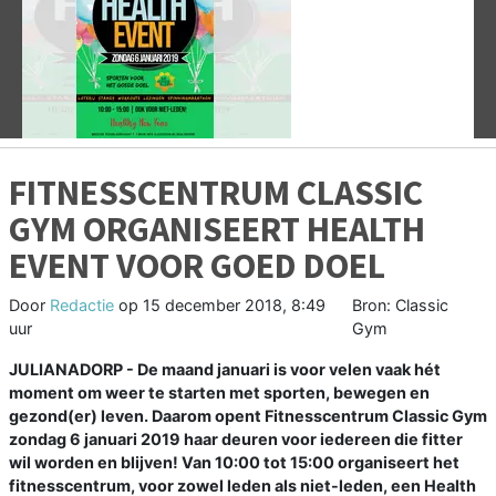
Vorige
V
FITNESSCENTRUM CLASSIC
GYM ORGANISEERT HEALTH
EVENT VOOR GOED DOEL
Door
Redactie
op
15 december 2018, 8:49
Bron: Classic
uur
Gym
JULIANADORP - De maand januari is voor velen vaak hét
moment om weer te starten met sporten, bewegen en
gezond(er) leven. Daarom opent Fitnesscentrum Classic Gym
zondag 6 januari 2019 haar deuren voor iedereen die fitter
wil worden en blijven! Van 10:00 tot 15:00 organiseert het
fitnesscentrum, voor zowel leden als niet-leden, een Health