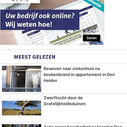
MEEST GELEZEN
Bewoner naar ziekenhuis na
keukenbrand in appartement in Den
Helder
Zwerftocht door de
Grafelijkheidsduinen
Auto zwaar beschadigd na brand in Den