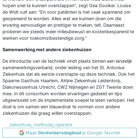
hopen snel te kunnen overstappen", zegt Gea Gooiker. Louise
de Widt vult aan: "En voor patiënten is het vaak spannend om
geopereerd te worden. Alles wat we kunnen doen om die
ervaring eenvoudiger en prettiger te maken, telt. Daarnaast
proberen we steeds meer milieubewust en kostenbesparend te
werken voor toekomstbestendige zorg."
Samenwerking met andere ziekenhuizen
De introductie van de techniek vindt plaats binnen een landelijk
samenwerkingsverband, onder leiding van het St. Antonius
Ziekenhuis dat als eerste overstapte op deze techniek. Ook het
Spaarne Gasthuis Haarlem, Alrijne Ziekenhuis Leiderdorp,
Diakonessenhuis Utrecht, CWZ Nijmegen en ZGT Twente doen
mee. In dit consortium worden ervaringen gedeeld en tips
uitgewisseld om de implementatie soepel te laten verlopen. Het
doel is om samen een blauwdruk te vormen voor andere
ziekenhuizen die graag willen overstappen.
ziekenhuis
,
methode
,
operatie
Maak
Denheldersdagblad
je Google-favoriet