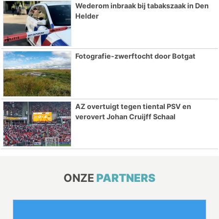
Wederom inbraak bij tabakszaak in Den
Helder
Fotografie-zwerftocht door Botgat
AZ overtuigt tegen tiental PSV en
verovert Johan Cruijff Schaal
ONZE
PARTNERS