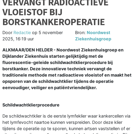
VERVANGT RADIOACTIEVE
VLOEISTOF BIJ
BORSTKANKEROPERATIE
Door
Redactie
op
5 november
Bron:
Noordwest
2025, 16:19 uur
Ziekenhuisgroep
ALKMAAR/DEN HELDER - Noordwest Ziekenhuisgroep en
Dijklander Ziekenhuis starten gelijktijdig met de
fluorescentie-geleide schildwachtklierprocedure bij
borstkanker. Deze innovatieve techniek vervangt de
traditionele methode met radioactieve vloeistof en maakt het
opsporen van de schildwachtklier tijdens de operatie
eenvoudiger, veiliger en patiëntvriendelijker.
Schildwachtklierprocedure
De schildwachtklier is de eerste lymfeklier waar kankercellen via
het lymfevocht naartoe kunnen verspreiden. Door deze klier
tijdens de operatie op te sporen, kunnen artsen vaststellen of er