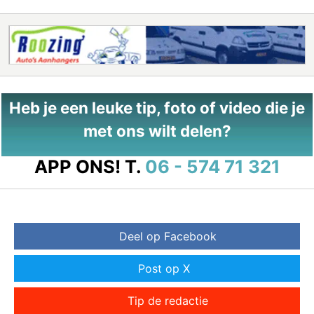
Heb je een leuke tip, foto of video die je
met ons wilt delen?
APP ONS!
T.
06 - 574 71 321
Deel op Facebook
Post op X
Tip de redactie