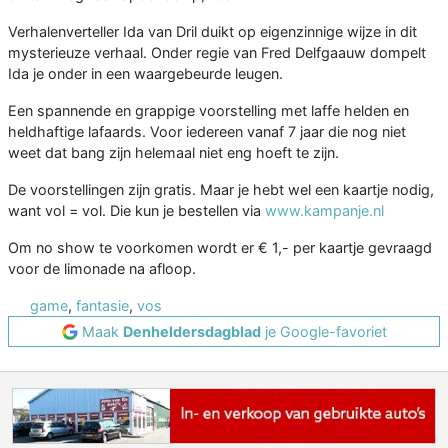
Verhalenverteller Ida van Dril duikt op eigenzinnige wijze in dit
mysterieuze verhaal. Onder regie van Fred Delfgaauw dompelt
Ida je onder in een waargebeurde leugen.
Een spannende en grappige voorstelling met laffe helden en
heldhaftige lafaards. Voor iedereen vanaf 7 jaar die nog niet
weet dat bang zijn helemaal niet eng hoeft te zijn.
De voorstellingen zijn gratis. Maar je hebt wel een kaartje nodig,
want vol = vol. Die kun je bestellen via
www.kampanje.nl
Om no show te voorkomen wordt er € 1,- per kaartje gevraagd
voor de limonade na afloop.
game
,
fantasie
,
vos
Maak
Denheldersdagblad
je Google-favoriet