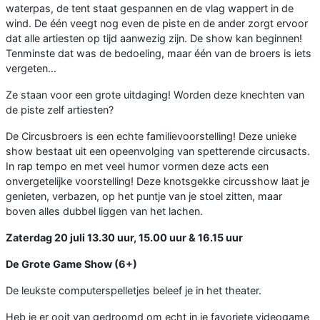
waterpas, de tent staat gespannen en de vlag wappert in de
wind. De één veegt nog even de piste en de ander zorgt ervoor
dat alle artiesten op tijd aanwezig zijn. De show kan beginnen!
Tenminste dat was de bedoeling, maar één van de broers is iets
vergeten…
Ze staan voor een grote uitdaging! Worden deze knechten van
de piste zelf artiesten?
De Circusbroers is een echte familievoorstelling! Deze unieke
show bestaat uit een opeenvolging van spetterende circusacts.
In rap tempo en met veel humor vormen deze acts een
onvergetelijke voorstelling! Deze knotsgekke circusshow laat je
genieten, verbazen, op het puntje van je stoel zitten, maar
boven alles dubbel liggen van het lachen.
Zaterdag 20 juli 13.30 uur, 15.00 uur & 16.15 uur
De Grote Game Show (6+)
De leukste computerspelletjes beleef je in het theater.
Heb je er ooit van gedroomd om echt in je favoriete videogame