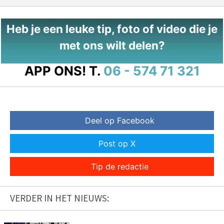
Heb je een leuke tip, foto of video die je
met ons wilt delen?
APP ONS!
T.
06 - 574 71 321
Deel op Facebook
Post op X
Tip de redactie
VERDER IN HET NIEUWS: