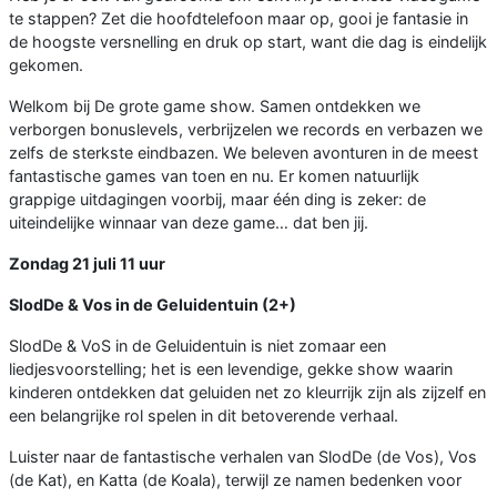
te stappen? Zet die hoofdtelefoon maar op, gooi je fantasie in
de hoogste versnelling en druk op start, want die dag is eindelijk
gekomen.
Welkom bij De grote game show. Samen ontdekken we
verborgen bonuslevels, verbrijzelen we records en verbazen we
zelfs de sterkste eindbazen. We beleven avonturen in de meest
fantastische games van toen en nu. Er komen natuurlijk
grappige uitdagingen voorbij, maar één ding is zeker: de
uiteindelijke winnaar van deze game… dat ben jij.
Zondag 21 juli 11 uur
SlodDe & Vos in de Geluidentuin (2+)
SlodDe & VoS in de Geluidentuin is niet zomaar een
liedjesvoorstelling; het is een levendige, gekke show waarin
kinderen ontdekken dat geluiden net zo kleurrijk zijn als zijzelf en
een belangrijke rol spelen in dit betoverende verhaal.
Luister naar de fantastische verhalen van SlodDe (de Vos), Vos
(de Kat), en Katta (de Koala), terwijl ze namen bedenken voor