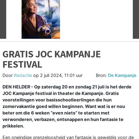
Vorige
V
GRATIS JOC KAMPANJE
FESTIVAL
Door
Redactie
op
2 juli 2024, 11:01 uur
Bron:
De Kampanje
DEN HELDER - Op zaterdag 20 en zondag 21 juli is het derde
JOC Kampanje festival in theater de Kampanje. Gratis
voorstellingen voor basisschoolleerlingen die hun
zomervakantie goed willen beginnen. Want wat is er nou
beter om die 6 weken “even niets” te starten met
verwonderen, verbazen, ontsnappen en hun fantasie te
prikkelen.
Een oneindige grenzeloosheid van fantasie is geweldig voor de