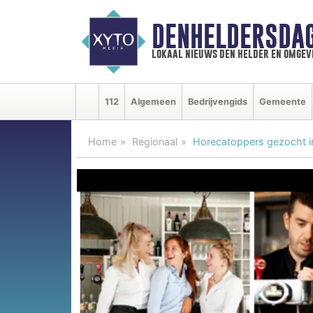
DENHELDERSDA
lokaal nieuws den helder en omgev
112
Algemeen
Bedrijvengids
Gemeente
Home
Regionaal
Horecatoppers gezocht i