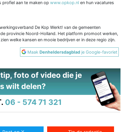
s profiel aan te maken op
www.opkop.nl
en hun vacatures
amenwerkingsverband De Kop Werkt! van de gemeenten
 de provincie Noord-Holland. Het platform promoot werken,
zien welke kansen en mooie bedrijven er in deze regio zijn.
Maak
Denheldersdagblad
je Google-favoriet
ip, foto of video die je
s wilt delen?
.
06 - 574 71 321