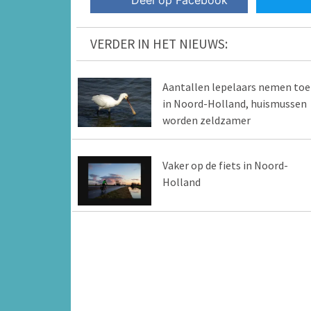
Deel op Facebook
VERDER IN HET NIEUWS:
Aantallen lepelaars nemen toe
in Noord-Holland, huismussen
worden zeldzamer
Vaker op de fiets in Noord-
Holland