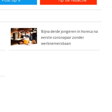
Post op X
Tip de redactie
Bijna derde jongeren in horeca na
eerste coronajaar zonder
werknemersbaan