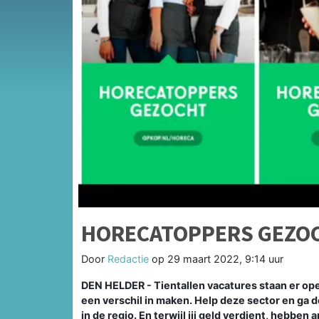
HORECATOPPERS GEZOCH
Door
Redactie
op
29 maart 2022, 9:14 uur
DEN HELDER - Tientallen vacatures staan er open
een verschil in maken. Help deze sector en ga d
in de regio. En terwijl jij geld verdient, hebben