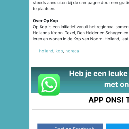
steeds aansluiten bij de campagne door een grati
te plaatsen.
Over Op Kop
Op Kop is een initiatief vanuit het regionaal s
Hollands Kroon, Texel, Den Helder en Schagen en
leren en wonen in de Kop van Noord-Holland, laat 
holland
,
kop
,
horeca
Heb je een leuke t
met on
APP ONS!
T