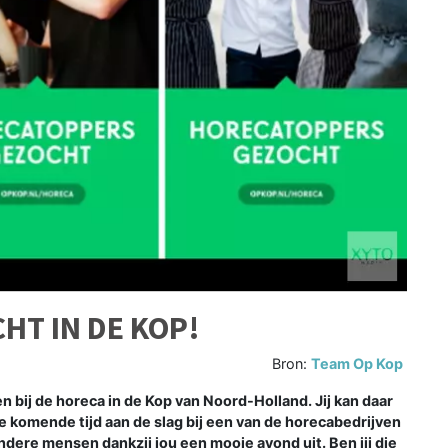
T IN DE KOP!
Bron:
Team Op Kop
 bij de horeca in de Kop van Noord-Holland. Jij kan daar
e komende tijd aan de slag bij een van de horecabedrijven
 andere mensen dankzij jou een mooie avond uit. Ben jij die