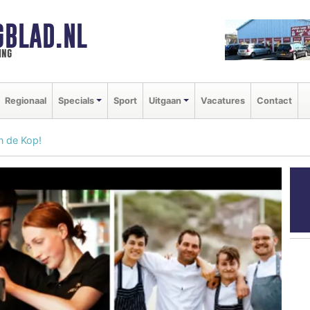
GBLAD.NL
ing
Regionaal
Specials
Sport
Uitgaan
Vacatures
Contact
n de Kop!