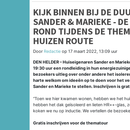
KIJK BINNEN BIJ DE D
SANDER & MARIEKE - DE
ROND TIJDENS DE THE
HUIZEN ROUTE
Door
Redactie
op
17 maart 2022, 13:09 uur
DEN HELDER – Huiseigenaren Sander en Marieke H
19:30 uur een rondleiding in hun energiezuinig
bezoekers uitleg over onder andere het isoler
harte welkom om ideeën op te doen voor het v
Sander en Marieke te stellen. Inschrijven is grat
“Toen we hier kwamen wonen, hebben we het huis 
hebben het dak geïsoleerd en lieten HR++-glas,
koken we nu op inductie. We vertellen de bezoeke
Gratis inschrijven voor de thematour