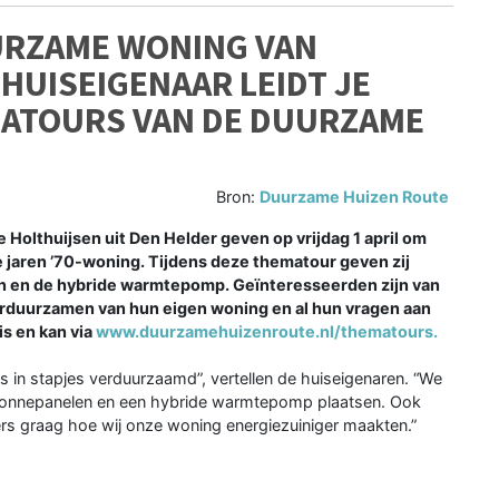
UURZAME WONING VAN
 HUISEIGENAAR LEIDT JE
MATOURS VAN DE DUURZAME
Bron:
Duurzame Huizen Route
olthuijsen uit Den Helder geven op vrijdag 1 april om
e jaren ’70-woning. Tijdens deze thematour geven zij
en en de hybride warmtepomp. Geïnteresseerden zijn van
erduurzamen van hun eigen woning en al hun vragen aan
is en kan via
www.duurzamehuizenroute.nl/thematours.
in stapjes verduurzaamd”, vertellen de huiseigenaren. “We
 zonnepanelen en een hybride warmtepomp plaatsen. Ook
rs graag hoe wij onze woning energiezuiniger maakten.”