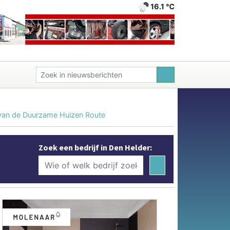
16.1 ℃
s van de Duurzame Huizen Route
Zoek een bedrijf in Den Helder: