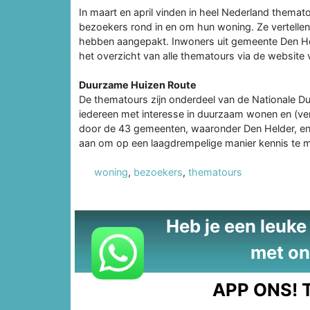
In maart en april vinden in heel Nederland themat
bezoekers rond in en om hun woning. Ze vertelle
hebben aangepakt. Inwoners uit gemeente Den Hel
het overzicht van alle thematours via de websit
Duurzame Huizen Route
De thematours zijn onderdeel van de Nationale D
iedereen met interesse in duurzaam wonen en (
door de 43 gemeenten, waaronder Den Helder, en 
aan om op een laagdrempelige manier kennis te
woning
,
bezoekers
,
thematours
Heb je een leuke t
met on
APP ONS!
T