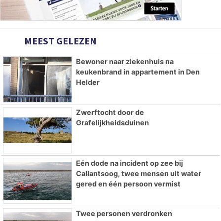
MEEST GELEZEN
Bewoner naar ziekenhuis na
keukenbrand in appartement in Den
Helder
Zwerftocht door de
Grafelijkheidsduinen
Eén dode na incident op zee bij
Callantsoog, twee mensen uit water
gered en één persoon vermist
Twee personen verdronken