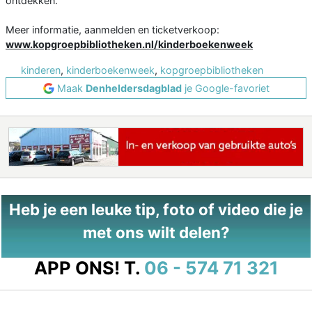
ontdekken.
Meer informatie, aanmelden en ticketverkoop:
www.kopgroepbibliotheken.nl/kinderboekenweek
kinderen
,
kinderboekenweek
,
kopgroepbibliotheken
Maak
Denheldersdagblad
je Google-favoriet
Heb je een leuke tip, foto of video die je
met ons wilt delen?
APP ONS!
T.
06 - 574 71 321