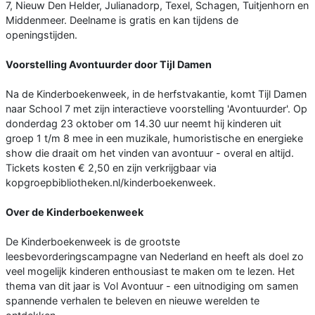
7, Nieuw Den Helder, Julianadorp, Texel, Schagen, Tuitjenhorn en
Middenmeer. Deelname is gratis en kan tijdens de
openingstijden.
Voorstelling Avontuurder door Tijl Damen
Na de Kinderboekenweek, in de herfstvakantie, komt Tijl Damen
naar School 7 met zijn interactieve voorstelling 'Avontuurder'. Op
donderdag 23 oktober om 14.30 uur neemt hij kinderen uit
groep 1 t/m 8 mee in een muzikale, humoristische en energieke
show die draait om het vinden van avontuur - overal en altijd.
Tickets kosten € 2,50 en zijn verkrijgbaar via
kopgroepbibliotheken.nl/kinderboekenweek.
Over de Kinderboekenweek
De Kinderboekenweek is de grootste
leesbevorderingscampagne van Nederland en heeft als doel zo
veel mogelijk kinderen enthousiast te maken om te lezen. Het
thema van dit jaar is Vol Avontuur - een uitnodiging om samen
spannende verhalen te beleven en nieuwe werelden te