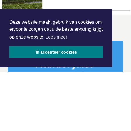
Deze website maakt gebruik van cookies om
ONZE
PARTNERS
ervoor te zorgen dat u de beste ervaring krijgt
op onze website
Lees meer
Ik accepteer cookies