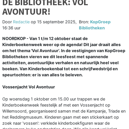
DE BIBLIOTHEEK: VOL
AVONTUUR!
Door
Redactie
op
15 september 2025,
Bron:
KopGroep
16:36 uur
Bibliotheken
NOORDKOP - Van 1 t/m 12 oktober staat de
Kinderboekenweek weer op de agenda! Dit jaar draait alles
om het thema 'Vol Avontuur'. In de vestigingen van KopGroep
Bibliotheken vieren we dit leesfeest met spannende
activiteiten, avontuurlijke verhalen en natuurlijk heel veel
boeken. Van Kinderboekenbal tot een schrijfwedstrijd en
speurtochten: er is van alles te beleven.
Vossenjacht Vol Avontuur
Op woensdag 1 oktober om 15.00 uur trappen we de
Kinderboekenweek feestelijk af met een Vossenjacht op
Willemsoord, georganiseerd samen met de Kampanje, Triade en
het Reddingmuseum. Kinderen gaan met een stickerkaart op
zoek naar 'vossen': verklede kinderboekfiguren waar de