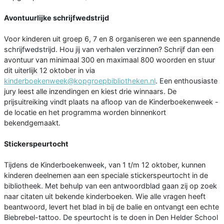
Avontuurlijke schrijfwedstrijd
Voor kinderen uit groep 6, 7 en 8 organiseren we een spannende
schrijfwedstrijd. Hou jij van verhalen verzinnen? Schrijf dan een
avontuur van minimaal 300 en maximaal 800 woorden en stuur
dit uiterlijk 12 oktober in via
kinderboekenweek@kopgroepbibliotheken.nl
. Een enthousiaste
jury leest alle inzendingen en kiest drie winnaars. De
prijsuitreiking vindt plaats na afloop van de Kinderboekenweek -
de locatie en het programma worden binnenkort
bekendgemaakt.
Stickerspeurtocht
Tijdens de Kinderboekenweek, van 1 t/m 12 oktober, kunnen
kinderen deelnemen aan een speciale stickerspeurtocht in de
bibliotheek. Met behulp van een antwoordblad gaan zij op zoek
naar citaten uit bekende kinderboeken. Wie alle vragen heeft
beantwoord, levert het blad in bij de balie en ontvangt een echte
Biebrebel-tattoo. De speurtocht is te doen in Den Helder School