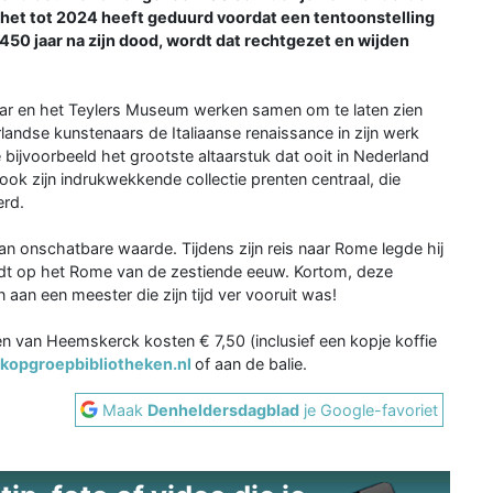
 het tot 2024 heeft geduurd voordat een tentoonstelling
450 jaar na zijn dood, wordt dat rechtgezet en wijden
r en het Teylers Museum werken samen om te laten zien
ndse kunstenaars de Italiaanse renaissance in zijn werk
 bijvoorbeeld het grootste altaarstuk dat ooit in Nederland
 ook zijn indrukwekkende collectie prenten centraal, die
erd.
 onschatbare waarde. Tijdens zijn reis naar Rome legde hij
biedt op het Rome van de zestiende eeuw. Kortom, deze
 aan een meester die zijn tijd ver vooruit was!
n van Heemskerck kosten € 7,50 (inclusief een kopje koffie
kopgroepbibliotheken.nl
of aan de balie.
Maak
Denheldersdagblad
je Google-favoriet