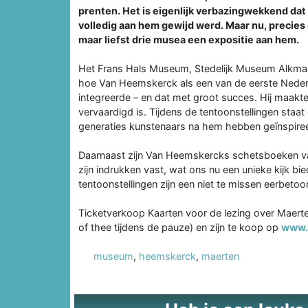
prenten. Het is eigenlijk verbazingwekkend dat
volledig aan hem gewijd werd. Maar nu, precies 
maar liefst drie musea een expositie aan hem.
Het Frans Hals Museum, Stedelijk Museum Alkmaa
hoe Van Heemskerck als een van de eerste Nederla
integreerde – en dat met groot succes. Hij maakte
vervaardigd is. Tijdens de tentoonstellingen staat
generaties kunstenaars na hem hebben geïnspire
Daarnaast zijn Van Heemskercks schetsboeken van
zijn indrukken vast, wat ons nu een unieke kijk 
tentoonstellingen zijn een niet te missen eerbetoon
Ticketverkoop Kaarten voor de lezing over Maerte
of thee tijdens de pauze) en zijn te koop op
www.
museum
,
heemskerck
,
maerten