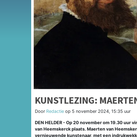
KUNSTLEZING: MAERTE
Door
Redactie
op
5 november 2024, 15:35 uur
DEN HELDER - Op 20 november om 19.30 uur vind
van Heemskerck plaats. Maerten van Heemsker
vernieuwende kunstenaar, met een indrukwekk