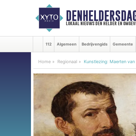
DENHELDERSDA
lokaal nieuws den helder en omgev
112
Algemeen
Bedrijvengids
Gemeente
Home
Regionaal
Kunstlezing: Maerten va