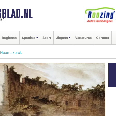
GBLAD.NL
ing
Regionaal
Specials
Sport
Uitgaan
Vacatures
Contact
n Heemskerck